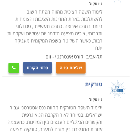
ניו סקול
לימוד השפה הצ'כית מהווה מפתח חשוב
להשתלבות באחת המדינות היציבות והצומחות
ביותר במרכז אירופה. כמרכז תעשייתי, טכנולוגי
ותרבותי, צ'כיה מציעה הזדמנויות עסקיות ואקדמיות
רבות, כאשר השליטה בשפה המקומית מעניקה
יתרון
תל-אביב
קורס אינטרנטי - זום
שליחת פניה
פרטי הקורס

טורקית
ניו סקול
ילימוד השפה הטורקית מהווה נכס אסטרטגי עבור
ישראלים, במיוחד לאור הקרבה הגיאוגרפית
והקשרים הכלכליים הענפים בין המדינות. כמעצמה
אזורית המגשרת בין מזרח למערב, טורקיה מציעה