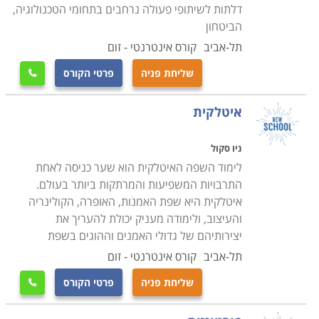
דלתות לשיתופי פעולה נרחבים בתחומי הטכנולוגיה,
הביטחון
תל-אביב
קורס אינטרנטי - זום
שליחת פניה
פרטי הקורס

איטלקית
ניו סקול
לימוד השפה האיטלקית הוא שער כניסה לאחת
התרבויות המשפיעות והמרתקות ביותר בעולם.
איטלקית היא שפת האמנות, האופרה, הקולינריה
והעיצוב, ולימודה מעניק יכולת להעריך את
יצירותיהם של גדולי האמנים וההוגים בשפת
תל-אביב
קורס אינטרנטי - זום
שליחת פניה
פרטי הקורס
