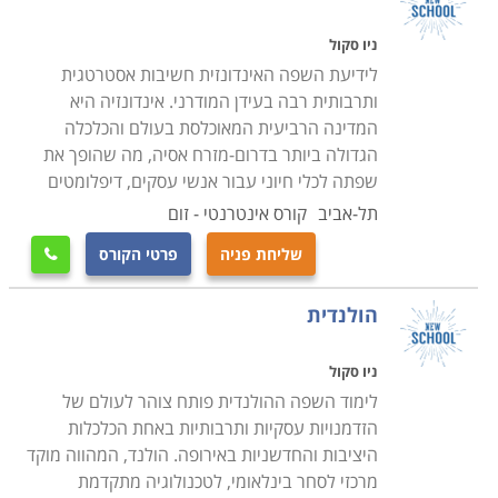
ניו סקול
לידיעת השפה האינדונזית חשיבות אסטרטגית
ותרבותית רבה בעידן המודרני. אינדונזיה היא
המדינה הרביעית המאוכלסת בעולם והכלכלה
הגדולה ביותר בדרום-מזרח אסיה, מה שהופך את
שפתה לכלי חיוני עבור אנשי עסקים, דיפלומטים
תל-אביב
קורס אינטרנטי - זום
שליחת פניה
פרטי הקורס

הולנדית
ניו סקול
לימוד השפה ההולנדית פותח צוהר לעולם של
הזדמנויות עסקיות ותרבותיות באחת הכלכלות
היציבות והחדשניות באירופה. הולנד, המהווה מוקד
מרכזי לסחר בינלאומי, לטכנולוגיה מתקדמת