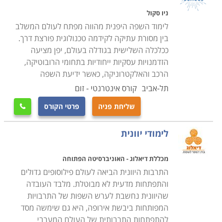
ניו סקול
לימוד השפה היפנית מהווה מפתח לעולם המשלב
בין מסורת עתיקה לקידמה טכנולוגית פורצת דרך.
ככלכלה השלישית בגודלה בעולם, יפן מציעה
הזדמנויות עסקיות ייחודיות בתחומי הרובוטיקה,
הרכב והאלקטרוניקה, כאשר ידיעת השפה
תל-אביב
קורס אינטרנטי - זום
שליחת פניה
פרטי הקורס

לימודי יוונית
מכללת דיאלוג - האוניברסיטה הפתוחה
התרבות היוונית הביאה לעולם פילוסופים גדולים
והתפתחות מדעית לא מבוטלת. מלבד העובדה
שהיוונית נחשבת לערש השפות של התרבויות
המפותחות ביבשת אירופה, היא גם שימשה מסד
להתפתחות התרבותית של העולם המערבי