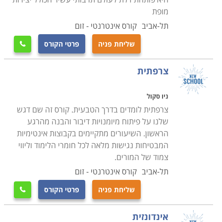
מופת
תל-אביב
קורס אינטרנטי - זום
שליחת פניה
פרטי הקורס

צרפתית
ניו סקול
צרפתית לומדים בדרך הטבעית. קורס זה שם דגש
שלנו על פיתוח מיומנויות דיבור והבנה מהרגע
הראשון. השיעורים מתקיימים בקבוצות אינטימיות
המבטיחות נגישות מלאה לכל חומרי הלימוד וליווי
צמוד של המורים.
תל-אביב
קורס אינטרנטי - זום
שליחת פניה
פרטי הקורס

אינדונזית