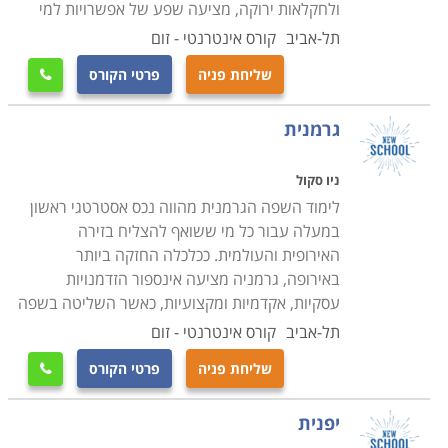
ולחקלאות ירוקה, מציעה שפע של אפשרויות למי
תל-אביב
קורס אינטרנטי - זום
שליחת פניה
פרטי הקורס

גרמנית
ניו סקול
לימוד השפה הגרמנית מהווה נכס אסטרטגי ראשון
במעלה עבור כל מי ששואף להצליח בזירה
האירופית והעולמית. ככלכלה החזקה ביותר
באירופה, גרמניה מציעה אינספור הזדמנויות
עסקיות, אקדמיות ומקצועיות, כאשר השליטה בשפה
תל-אביב
קורס אינטרנטי - זום
שליחת פניה
פרטי הקורס

יפנית