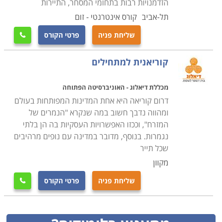
הזדמנויות רבות בתחומי המסחר, התיירות
תל-אביב
קורס אינטרנטי - זום
שליחת פניה
פרטי הקורס

קוריאנית למתחילים
מכללת דיאלוג - האוניברסיטה הפתוחה
דרום קוריאה היא אחת המדינות המפותחות בעולם
ומהווה נדבך חשוב במה שנקרא "הנמרים של
המזרח", וככזו האפשרויות העסקיות בה הן בלתי
נגמרות. בנוסף, מדובר במדינה עם נופים מרהיבים
שכל תייר
מקוון
שליחת פניה
פרטי הקורס
