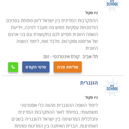
ניו סקול
ההתקרבות המדינית בין ישראל ליוון פותחת בפניכם
הזדמנויות עסקיות ממש פה מעבר לפינה, וידיעת
השפה היוונית תסייע לכם בתקשורת עם בני ארצם
של אריסטו וסוקרטס. מלבד זאת, לימוד השפה
היוונית
תל-אביב
קורס אינטרנטי - זום
שליחת פניה
פרטי הקורס

הונגרית
ניו סקול
לימוד השפה ההונגרית מהווה כלי אסטרטגי
משמעותי, במיוחד לאור ההתקרבות המדינית
והכלכלית המרשימה בין ישראל להונגריה בשנים
האחרונות. הברית האיתנה בין המדינות פותחת