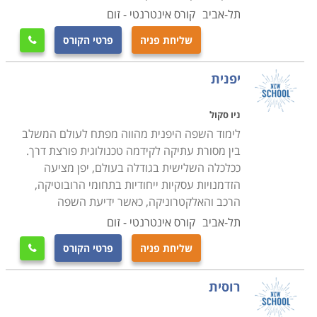
תל-אביב
קורס אינטרנטי - זום
שליחת פניה
פרטי הקורס

יפנית
ניו סקול
לימוד השפה היפנית מהווה מפתח לעולם המשלב
בין מסורת עתיקה לקידמה טכנולוגית פורצת דרך.
ככלכלה השלישית בגודלה בעולם, יפן מציעה
הזדמנויות עסקיות ייחודיות בתחומי הרובוטיקה,
הרכב והאלקטרוניקה, כאשר ידיעת השפה
תל-אביב
קורס אינטרנטי - זום
שליחת פניה
פרטי הקורס

רוסית