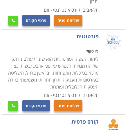
יתרון
תל-אביב
קורס אינטרנטי - זום
שליחת פניה
פרטי הקורס

פורטוגזית
ניו סקול
לימוד השפה הפורטוגזית הוא שער לעולם מרתק
של הזדמנויות, הנפרש על פני ארבע יבשות. כציר
מרכזי בכלכלות מתפתחות, ובראשן ברזיל, השליטה
בפורטוגזית מעניקה יתרון תחרותי משמעותי בזירה
העסקית הגלובלית ופותחת
תל-אביב
קורס אינטרנטי - זום
שליחת פניה
פרטי הקורס

קורס פרסית