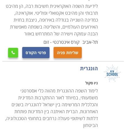
לידיעת השפה האוקראינית חשיבות רבה, הן מהיבט
תרבותי והן מהיבט אקטואלי ופוליטי. אוקראינה,
כמדינה השנייה בגודלה באירופה, ניצבת בחזית
האירועים העולמיים, והשליטה בשפתה מאפשרת
הבנה עמוקה וישירה של המתרחש באזור
תל-אביב
קורס אינטרנטי - זום
שליחת פניה
פרטי הקורס

הונגרית
ניו סקול
לימוד השפה ההונגרית מהווה כלי אסטרטגי
משמעותי, במיוחד לאור ההתקרבות המדינית
והכלכלית המרשימה בין ישראל להונגריה בשנים
האחרונות. הברית האיתנה בין המדינות פותחת
דלתות לשיתופי פעולה נרחבים בתחומי הטכנולוגיה,
הביטחון