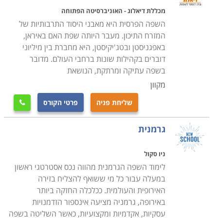
מכללת דיאלוג - האוניברסיטה הפתוחה
השפה הפרסית היא מאבני היסוד התרבותיות של
המזרח התיכון. מעבר היותה שפת האם באיראן,
באפגניסטן ובטג'יקיסטן, היא מחברת בין מיליוני
דוברים בקהילות שונות ברחבי העולם. מדובר
בשפה עתיקה ומרתקת, הנושאת
מקוון
שליחת פניה
פרטי הקורס

גרמנית
ניו סקול
לימוד השפה הגרמנית מהווה נכס אסטרטגי ראשון
במעלה עבור כל מי ששואף להצליח בזירה
האירופית והעולמית. ככלכלה החזקה ביותר
באירופה, גרמניה מציעה אינספור הזדמנויות
עסקיות, אקדמיות ומקצועיות, כאשר השליטה בשפה