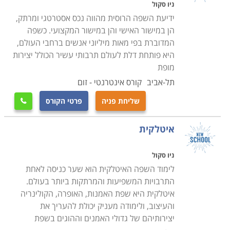
ניו סקול
ידיעת השפה הרוסית מהווה נכס אסטרטגי ומרתק,
הן במישור האישי והן במישור המקצועי. כשפה
המדוברת בפי מאות מיליוני אנשים ברחבי העולם,
היא פותחת דלת לעולם תרבותי עשיר הכולל יצירות
מופת
תל-אביב
קורס אינטרנטי - זום
שליחת פניה
פרטי הקורס

איטלקית
ניו סקול
לימוד השפה האיטלקית הוא שער כניסה לאחת
התרבויות המשפיעות והמרתקות ביותר בעולם.
איטלקית היא שפת האמנות, האופרה, הקולינריה
והעיצוב, ולימודה מעניק יכולת להעריך את
יצירותיהם של גדולי האמנים וההוגים בשפת