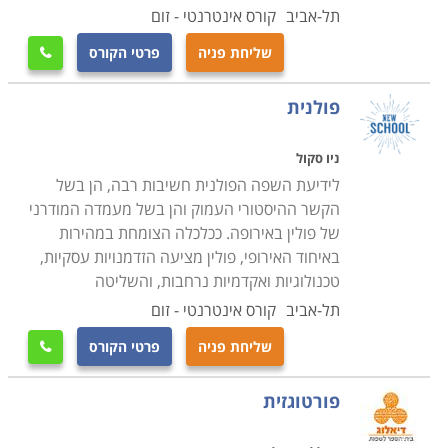
תל-אביב
קורס אינטרנטי - זום
שליחת פניה
פרטי הקורס

פולנית
ניו סקול
לידיעת השפה הפולנית חשיבות רבה, הן בשל
הקשר ההיסטורי העמוק והן בשל מעמדה המודרני
של פולין באירופה. ככלכלה הצומחת במהירות
באיחוד האירופי, פולין מציעה הזדמנויות עסקיות,
טכנולוגיות ואקדמיות נרחבות, והשליטה
תל-אביב
קורס אינטרנטי - זום
שליחת פניה
פרטי הקורס

פורטוגזית