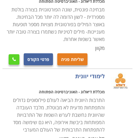
מכללת דיאלוג - האוניברסיטה הפתוחה
מבחינה פונטית, שונה הפורטוגזית בצורה בולטת
מספרדית - לשון הדומה לה יותר מכל הבחינות.
באוצר המילים בפורטוגזית מצויות מספר תופעות
מעניינות- מילים לטיניות נשתמרו בצורה טובה יותר
מאשר בשפות אחרות.
מקוון
שליחת פניה
פרטי הקורס

לימודי יוונית
מכללת דיאלוג - האוניברסיטה הפתוחה
התרבות היוונית הביאה לעולם פילוסופים גדולים
והתפתחות מדעית לא מבוטלת. מלבד העובדה
שהיוונית נחשבת לערש השפות של התרבויות
המפותחות ביבשת אירופה, היא גם שימשה מסד
להתפתחות התרבותית של העולם המערבי