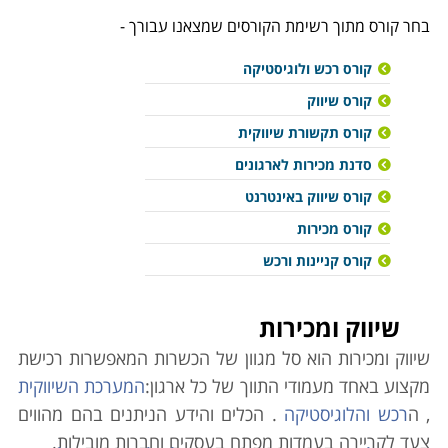
בחר קורס מתוך רשימת הקורסים שמצאנו עבורך -
קורס רכש ולוגיסטיקה
קורס שיווק
קורס תקשורת שיווקית
סדנת מכירות לארגונים
קורס שיווק באינטרנט
קורס מכירות
קורס קניינות ורכש
שיווק ומכירות
שיווק ומכירות הוא סל מגוון של הכשרות המאפשרות רכישת
מקצוע באחד מעמודי התווך של כל ארגון:
המערכת השיווקית
, ה
רכש והלוגיסטיקה
. הכלים והידע הניתנים בהם מהווים
צעד לקריירה בעמדות מפתח בעסקים וחברות מובילות.