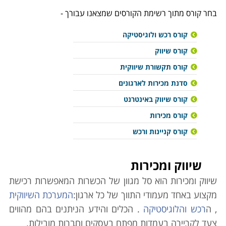
בחר קורס מתוך רשימת הקורסים שמצאנו עבורך -
קורס רכש ולוגיסטיקה
קורס שיווק
קורס תקשורת שיווקית
סדנת מכירות לארגונים
קורס שיווק באינטרנט
קורס מכירות
קורס קניינות ורכש
שיווק ומכירות
שיווק ומכירות הוא סל מגוון של הכשרות המאפשרות רכישת
מקצוע באחד מעמודי התווך של כל ארגון:
המערכת השיווקית
, ה
רכש והלוגיסטיקה
. הכלים והידע הניתנים בהם מהווים
צעד לקריירה בעמדות מפתח בעסקים וחברות מובילות.