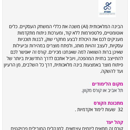
הבינה המלאכותית (AI) משנה את כללי המשחק העסקיים. כלים
אוטומטיים, פלטפורמות ללא קוד, ומערכות ניתוח מתקדמות
מעניקים לכם את היכולת לבצע מחקרי שוק, לבנות תוכניות
עסקיות, לעצב זהויות מותג, ולפתח מוצרים במהירות וביעילות
שאינן ברות השוואה למה שאנחנו מכירים. קורס זה יאפשר לכם
להתייצב בחזית המהפכה, ויוביל אתכם לדרך החדשנית ביותר של
פיתוח מוצר באמצעות בינה מלאכותית, דרך כל השלבים, מן הרעיון
ועד להשקה.
מקום הלימודים
תל אביב או קורס מקוון.
מתכונת הקורס
32
שעות לימוד אקדמיות
.
קהל יעד
קורס זה מתאים ליזמים עצמאים, למנהלים המובילים פרויקטים