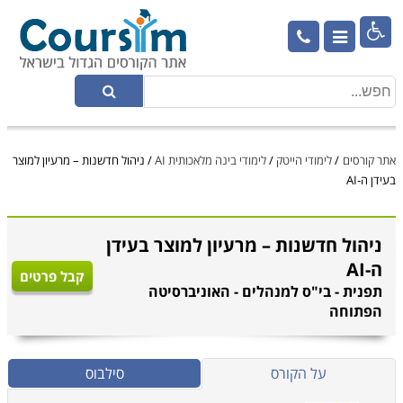

אתר קורסים
/
לימודי הייטק
/
לימודי בינה מלאכותית AI
/
ניהול חדשנות – מרעיון למוצר
בעידן ה-AI
ניהול חדשנות – מרעיון למוצר בעידן
ה-AI
קבל פרטים
תפנית - בי"ס למנהלים - האוניברסיטה
הפתוחה
על הקורס
סילבוס