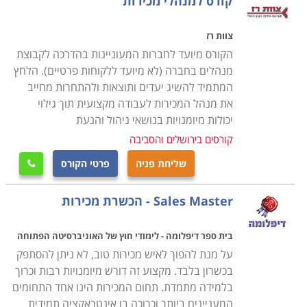
קורס למנהלי מכירות
צוות רז
הקורס מיועד לחברות המעוניינות בהדרכה לקבוצת
מנהלים בחברה (לא מיועד ללקוחות פרטיים). הלחץ
המתמיד להשיג יעדים ותוצאות ולהתחרות מחייב
את מנהל המכירות לעבודה מקצועית תוך גילוי
יכולות מיומנויות בנושאי ניהול והנעת
קורסים בירושלים והסביבה
שליחת פניה
פרטי הקורס

Sales Master - הכשרת מכירות
בית ספר דיפלומה - לימודי חוץ של האוניברסיטה הפתוחה
על מנת להפוך לאיש מכירות טוב, לא ניתן להסתפק
בכשרון בלבד. מקצוע זה דורש מיומנויות רבות וכרוך
בלמידה מתמדת. תחום המכירות הינו אחד התחומים
המעניינים ביותר וכרוכה בו אינטראקציה תמידית