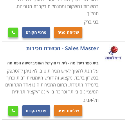
במשרות נחשקות ומתגמלות בקרבת מגוריהם.
תהליך
בני ברק
שליחת פניה
פרטי הקורס

Sales Master - הכשרת מכירות
בית ספר דיפלומה - לימודי חוץ של האוניברסיטה הפתוחה
על מנת להפוך לאיש מכירות טוב, לא ניתן להסתפק
בכשרון בלבד. מקצוע זה דורש מיומנויות רבות וכרוך
בלמידה מתמדת. תחום המכירות הינו אחד התחומים
המעניינים ביותר וכרוכה בו אינטראקציה תמידית
תל-אביב
שליחת פניה
פרטי הקורס
