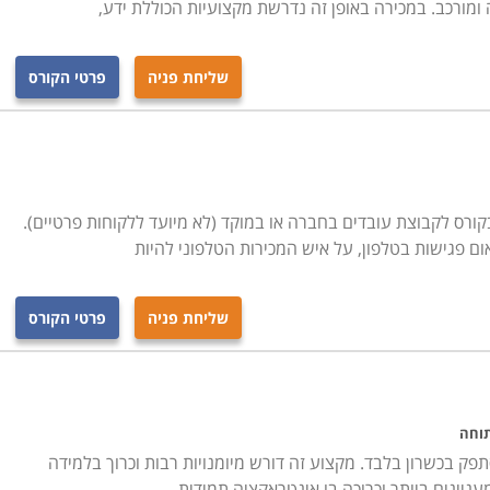
ומורכב. במכירה באופן זה נדרשת מקצועיות הכוללת ידע,
שליחת פניה
פרטי הקורס
קורס לקבוצת עובדים בחברה או במוקד (לא מיועד ללקוחות פרטיים).
ם פגישות בטלפון, על איש המכירות הטלפוני להיות
שליחת פניה
פרטי הקורס
תוחה
פק בכשרון בלבד. מקצוע זה דורש מיומנויות רבות וכרוך בלמידה
יינים ביותר וכרוכה בו אינטראקציה תמידית