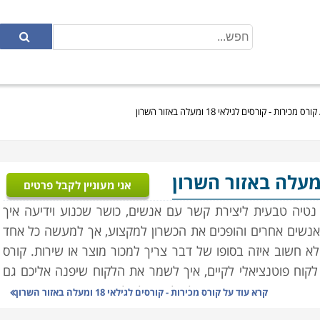
קורס מכירות - קורסים לגילאי 18 ומעלה באזור השרון
אני מעוניין לקבל פרטים
 נטיה טבעית ליצירת קשר עם אנשים, כושר שכנוע וידיעה איך
מאנשים אחרים והופכים את הכשרון למקצוע, אך למעשה כל אחד
לא חשוב איזה בסופו של דבר צריך למכור מוצר או שירות. קורס
לקוח פוטנציאלי לקיים, איך לשמר את הלקוח שיפנה אליכם גם
ה הוא קריטי ומרכזי, לב ליבו של כל ארגון עסקי, והוא מהווה
קרא עוד על
קורס מכירות - קורסים לגילאי 18 ומעלה באזור השרון
ם לאנשי מכירות פעילים בחברות, בעלי עסקים, וגם לכל אחד