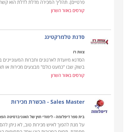
פרטיים). תהליך המכירה מדלת לדלת הוא קשה 
קורסים באזור השרון
סדנת טלמרקטינג
צוות רז
הסדנא מיועדת לארגונים וחברות המעוניינים ב
בשוק שבו "כמעט כולם" מבצעים מכירות או תאו
קורסים באזור השרון
Sales Master - הכשרת מכירות
בית ספר דיפלומה - לימודי חוץ של האוניברסיטה הפ
על מנת להפוך לאיש מכירות טוב, לא ניתן להסת
מתמדת. תחום המכירות הינו אחד התחומים המענ