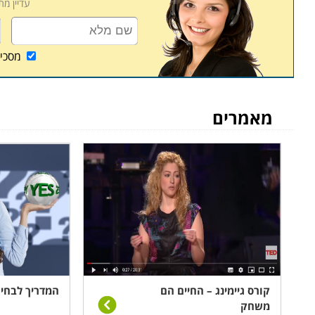
עדיין מ
מסכי
מאמרים
קורס גיימינג – החיים הם
המדריך לבחי
משחק