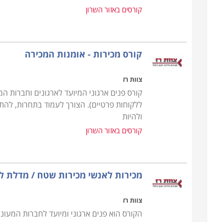
קורסים באזור השרון
קורס מכירות - אומנות המכירה
צוות רז
קורס פנים ארגוני המיועד לארגונים וחברות ה
ללקוחות פרטיים). הצורך לעמוד בתחרות, להתמ
ולהיות
קורסים באזור השרון
מכירות לאנשי מכירות שטח / מדלת ל
צוות רז
הקורס הוא פנים ארגוני ומיועד לחברות המעוני