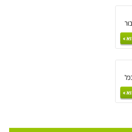
ור
א
כל
א