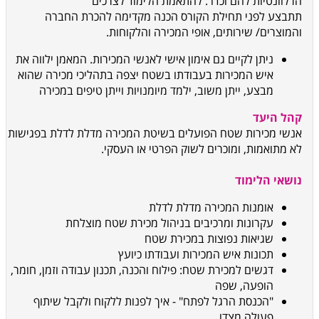
הרלוונטיות להם וכדו'. להתאמת הלימוד לצרכים
תתבצע לפני תחילת הקורס הכנה מקדימה להכרת החברה
והמוצרים/ שירותים, אופי המכירה והלקוחות.
ניתן לקיים גם אימון אישי לאנשי המכירות. המאמן ילווה את
איש המכירות בעבודתו בשטח יצפה בתהליכי מכירה שהוא
מבצע, ייתן משוב, ילמד מיומנויות וייתן טיפים במכירה
קהל היעד
אנשי מכירות שטח הפועלים בשיטת המכירה מדלת לדלת בפגישות
לא מתואמות, ומוכרים לשוק הפרטי או העסקי.
נושאי הלימוד
אומנות המכירה מדלת לדלת
עקרונות ומרכיבים בניהול מכירת שטח מוצלחת
שגיאות נפוצות במכירת שטח
תכונות איש המכירות ועבודתו כיועץ
דגשים למכירת שטח: פילוח והכנה, תכנון עבודה וזמן, חומר,
הופעה, שפה
"הכנסת הרגל לפתח" - איך לפנות ללקוח ולקבל שיתוף
פעולה מצדו