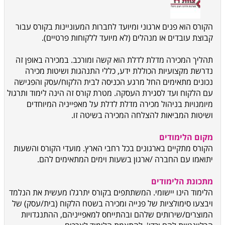
הקורס הוא פנים ארגוני ומיועד לחברות המעוניינות בקורס עבור
קבוצת עובדים או מנהלים (לא מיועד ללקוחות פרטיים).
תהליך המכירה מדלת לדלת הוא קשה ומורכב. במכירה באופן זה
נדרשת מקצועיות הכוללת ידע, כללי התנהגות ושיטות מכירה
נכונים מתאימים החל מרגע הכניסה לבית הלקוח/עסק והפגישה
עם הלקוח ועד לסגירת העסקה. מטרת קורס זה הינה לימוד ותרגול
מיומנויות בניהול מכירה מדלת לדלת על מאפייניה המיוחדים
ושיטות המביאות להצלחה המכירה בשיטה זו.
מקום הלימודים
הקורס מתקיים בארגונים בכל רחבי הארץ. מועדי הקורס והשעות
יתואמו עם החברה /ארגון בשעות וימים המתאימים להם
.
מתכונת הלימודים
הלימוד הינו יישומי. המשתתפים בקורס יתרגלו מעשית את הנלמד
ויבצעו סימולציות של פנייה ומכירה בשטח הלקוח (בית/עסק) של
המוצרים/שירותים שלהם ובהתייחס למאפייניהם, ההתנגדויות