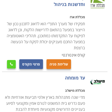
וחדשנות בניהול
מכללת ארז
תפקידו של מערך התפ"י הוא לדאוג לתכנון נכון של
הייצור במפעל בהתאם לדרישות הלקוח, וכן לדאוג
לפיקוח על התקדמותו כמתוכנן. תהליכי האוטומציה
במפעל החכם מעניקים יכולת לפקח על הנעשה
ברצפת
קורס אינטרנטי
שליחת פניה
פרטי הקורס

עד מומחה
מכללת מישלב
מדי שנה מתנהלות בארץ אלפי תביעות אזרחיות ולא
פעם נדרש בית המשפט לגורם אמין ומקצועי לסיוע
בעניינים הדורשים מקצועיות מיוחדת להבנת