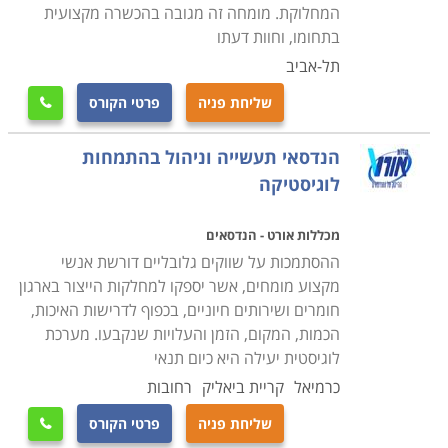
המחלוקת. מומחה זה מגובה בהכשרה מקצועית
בתחומו, וחוות דעתו
תל-אביב
שליחת פניה
פרטי הקורס

הנדסאי תעשייה וניהול בהתמחות
לוגיסטיקה
מכללות אורט - הנדסאים
ההסתמכות על שווקים גלובליים דורשת אנשי
מקצוע מומחים, אשר יספקו למחלקות הייצור בארגון
חומרים ושירותים חיוניים, בכפוף לדרישות האיכות,
הכמות, המקום, הזמן והעלויות שנקבעו. מערכת
לוגיסטית יעילה היא כיום תנאי
כרמיאל
קריית ביאליק
רחובות
שליחת פניה
פרטי הקורס
