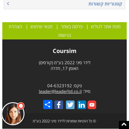
קטגוריות קשורות
מפת אתר לגולש
|
פרסם באתר
|
תנאי שימוש
|
הצהרת
נגישות
Coursim
לידר סיני 2022 בע"מ (קורסים)
האומן 17, חדרה
פקס: 04-6323192
מייל:
leader@leaderltd.co.il
Share
© כל הזכויות שמורות ללידר סיני 2022 בע"מ