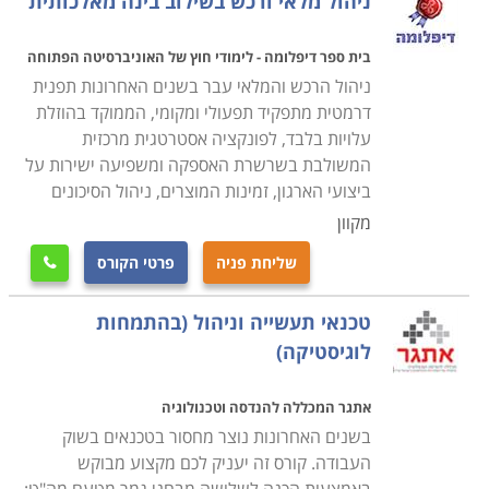
ניהול מלאי ורכש בשילוב בינה מאלכותית
בית ספר דיפלומה - לימודי חוץ של האוניברסיטה הפתוחה
ניהול הרכש והמלאי עבר בשנים האחרונות תפנית
דרמטית מתפקיד תפעולי ומקומי, הממוקד בהוזלת
עלויות בלבד, לפונקציה אסטרטגית מרכזית
המשולבת בשרשרת האספקה ומשפיעה ישירות על
ביצועי הארגון, זמינות המוצרים, ניהול הסיכונים
מקוון
שליחת פניה
פרטי הקורס

טכנאי תעשייה וניהול (בהתמחות
לוגיסטיקה)
אתגר המכללה להנדסה וטכנולוגיה
בשנים האחרונות נוצר מחסור בטכנאים בשוק
העבודה. קורס זה יעניק לכם מקצוע מבוקש