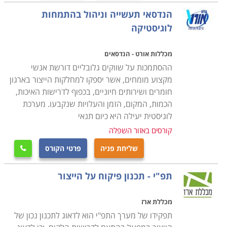
הנדסאי תעשייה וניהול בהתמחות
לוגיסטיקה
מכללות אורט - הנדסאים
ההסתמכות על שווקים גלובליים דורשת אנשי
מקצוע מומחים, אשר יספקו למחלקות הייצור בארגון
חומרים ושירותים חיוניים, בכפוף לדרישות האיכות,
הכמות, המקום, הזמן והעלויות שנקבעו. מערכת
לוגיסטית יעילה היא כיום תנאי
קורסים באזור השפלה
שליחת פניה
פרטי הקורס

תפ"י - תכנון פיקוח על הייצור
מכללת ארז
תפקידו של מערך התפ"י הוא לדאוג לתכנון נכון של