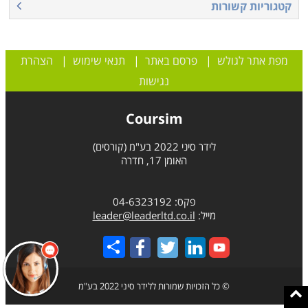
קטגוריות קשורות
מפת אתר לגולש
|
פרסם באתר
|
תנאי שימוש
|
הצהרת
נגישות
Coursim
לידר סיני 2022 בע"מ (קורסים)
האומן 17, חדרה
פקס: 04-6323192
מייל:
leader@leaderltd.co.il
Share
© כל הזכויות שמורות ללידר סיני 2022 בע"מ