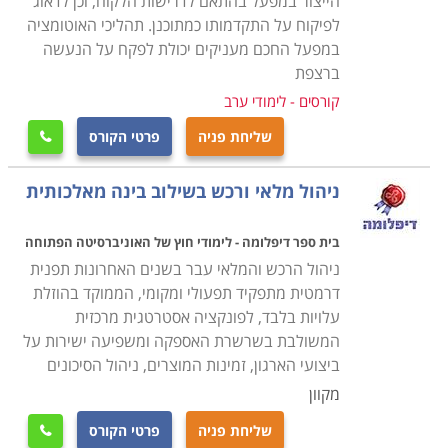
הייצור במפעל בהתאם לדרישות הלקוח, וכן לדאוג
לפיקוח על התקדמותו כמתוכנן. תהליכי האוטומציה
במפעל החכם מעניקים יכולת לפקח על הנעשה
ברצפת
קורסים - לימודי ערב
שליחת פניה
פרטי הקורס

ניהול מלאי ורכש בשילוב בינה מאלכותית
בית ספר דיפלומה - לימודי חוץ של האוניברסיטה הפתוחה
ניהול הרכש והמלאי עבר בשנים האחרונות תפנית
דרמטית מתפקיד תפעולי ומקומי, הממוקד בהוזלת
עלויות בלבד, לפונקציה אסטרטגית מרכזית
המשולבת בשרשרת האספקה ומשפיעה ישירות על
ביצועי הארגון, זמינות המוצרים, ניהול הסיכונים
מקוון
שליחת פניה
פרטי הקורס
