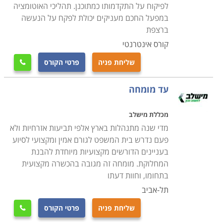
לפיקוח על התקדמותו כמתוכנן. תהליכי האוטומציה
במפעל החכם מעניקים יכולת לפקח על הנעשה
ברצפת
קורס אינטרנטי
שליחת פניה
פרטי הקורס

עד מומחה
מכללת מישלב
מדי שנה מתנהלות בארץ אלפי תביעות אזרחיות ולא
פעם נדרש בית המשפט לגורם אמין ומקצועי לסיוע
בעניינים הדורשים מקצועיות מיוחדת להבנת
המחלוקת. מומחה זה מגובה בהכשרה מקצועית
בתחומו, וחוות דעתו
תל-אביב
שליחת פניה
פרטי הקורס
