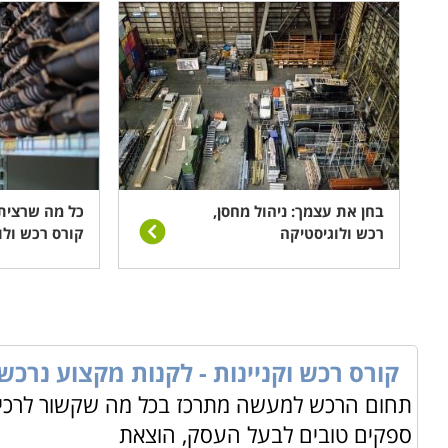
בחן את עצמך: ניהול מחסן,
כל מה שרצית
רכש ולוגיסטיקה
קורס רכש ולו
קורס רכש וקניינות - לקנות מקצוע נרכש
תחום הרכש למעשה מתרכז בכל מה שקשור לרכישה
ספקים טובים לבעל העסק, הוצאת