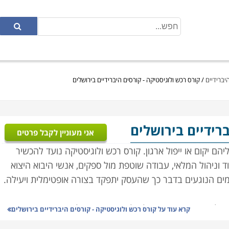
יברידיים
/
קורס רכש ולוגיסטיקה - קורסים היברידיים בירושלים
ברידיים בירושלים
אני מעוניין לקבל פרטים
ם יקום או ייפול ארגון. קורס רכש ולוגיסטיקה נועד להכשיר
ד וניהול המלאי, עבודה שוטפת מול ספקים, אנשי היבוא היצוא
רמים הנוגעים בדבר כך שהעסק יתפקד בצורה אופטימלית ויעילה.
ל איכות, ארגון ותפעול מלאי העסק, ניהול הצד הפיננסי,
קרא עוד על
קורס רכש ולוגיסטיקה - קורסים היברידיים בירושלים
לת התקציבית, שכן עסק שאינו מנהל את הרכש באופן תקין,