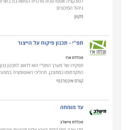
לפונקציה אסטרטגית מרכזית המשולבת בשרשרת
ניהול הסיכונים
מקוון
תפ"י - תכנון פיקוח על הייצור
מכללת ארז
תפקידו של מערך התפ"י הוא לדאוג לתכנון נכו
התקדמותו כמתוכנן. תהליכי האוטומציה במפע
קורס אינטרנטי
עד מומחה
מכללת מישלב
מדי שנה מתנהלות בארץ אלפי תביעות אזרחיות