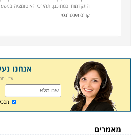
התקדמותו כמתוכנן. תהליכי האוטומציה במפע
קורס אינטרנטי
אנחנו נע
עדיין מ
מסכי
מאמרים