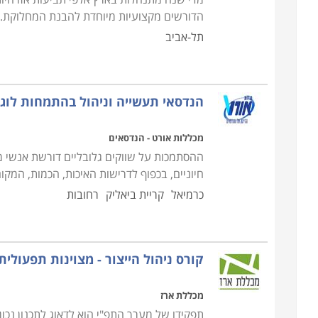
הדורשים מקצועיות מיוחדת להבנת המחלוקת. 
תל-אביב
הנדסאי תעשייה וניהול בהתמחות לוג
מכללות אורט - הנדסאים
ההסתמכות על שווקים גלובליים דורשת אנשי מק
חיוניים, בכפוף לדרישות האיכות, הכמות, המקום
כרמיאל
קריית ביאליק
רחובות
קורס ניהול הייצור - מצוינות תפעולית
מכללת ארז
תפקידו של מערך התפ"י הוא לדאוג לתכנון נכו