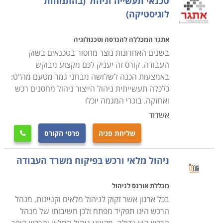
טכנאי תעשייה וניהול (בהתמחות
לוגיסטיקה)
אתגר המכללה להנדסה וטכנולוגיה
בשנים האחרונות נוצר מחסור בטכנאים בשוק
העבודה. קורס זה יעניק לכם מקצוע מבוקש
באמצעות הכנה לשלושה מבחני גמר מטעם מה"ט:
כלכלה תעשייתית ניהול הייצור ניהול מחסנים רכש
ואחזקה. בוגרי המגמה יוכלו
אשדוד
שליחת פניה
פרטי הקורס

ניהול מלאי ורכש בפיקוח משרד העבודה
מכללת אורנס לניהול
בכל ארגון אשר זקוק לניהול מלאים וקניינות, מנהל
הרכש הינו תפקיד מפתח ולכן חשיבותו של מנהל