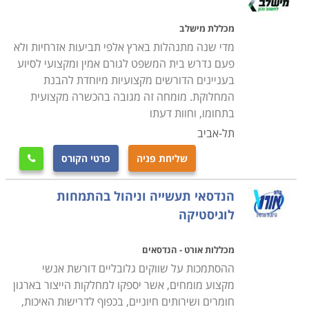
מכללת מישלב
מדי שנה מתנהלות בארץ אלפי תביעות אזרחיות ולא
פעם נדרש בית המשפט לגורם אמין ומקצועי לסיוע
בעניינים הדורשים מקצועיות מיוחדת להבנת
המחלוקת. מומחה זה מגובה בהכשרה מקצועית
בתחומו, וחוות דעתו
תל-אביב
שליחת פניה
פרטי הקורס

הנדסאי תעשייה וניהול בהתמחות
לוגיסטיקה
מכללות אורט - הנדסאים
ההסתמכות על שווקים גלובליים דורשת אנשי
מקצוע מומחים, אשר יספקו למחלקות הייצור בארגון
חומרים ושירותים חיוניים, בכפוף לדרישות האיכות,