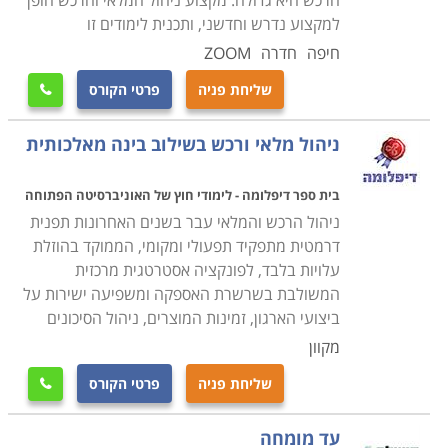
הרכש היא גדולה. מקצוע ניהול המלאי והרכש הופך
למקצוע נדרש וחדשני, ותכנית לימודים זו
חיפה
חדרה
ZOOM
שליחת פניה
פרטי הקורס

ניהול מלאי ורכש בשילוב בינה מאלכותית
בית ספר דיפלומה - לימודי חוץ של האוניברסיטה הפתוחה
ניהול הרכש והמלאי עבר בשנים האחרונות תפנית
דרמטית מתפקיד תפעולי ומקומי, הממוקד בהוזלת
עלויות בלבד, לפונקציה אסטרטגית מרכזית
המשולבת בשרשרת האספקה ומשפיעה ישירות על
ביצועי הארגון, זמינות המוצרים, ניהול הסיכונים
מקוון
שליחת פניה
פרטי הקורס

עד מומחה