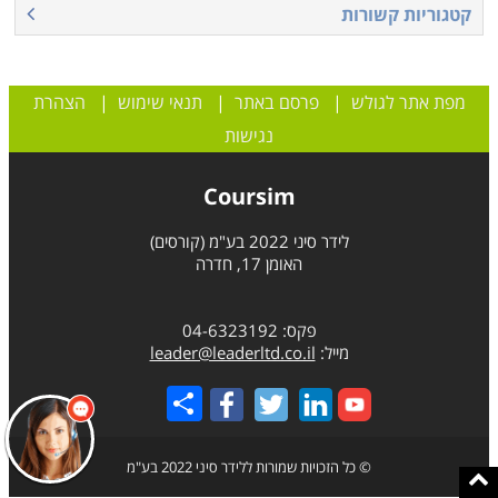
קטגוריות קשורות
מפת אתר לגולש
|
פרסם באתר
|
תנאי שימוש
|
הצהרת
נגישות
Coursim
לידר סיני 2022 בע"מ (קורסים)
האומן 17, חדרה
פקס: 04-6323192
מייל:
leader@leaderltd.co.il
Share
© כל הזכויות שמורות ללידר סיני 2022 בע"מ