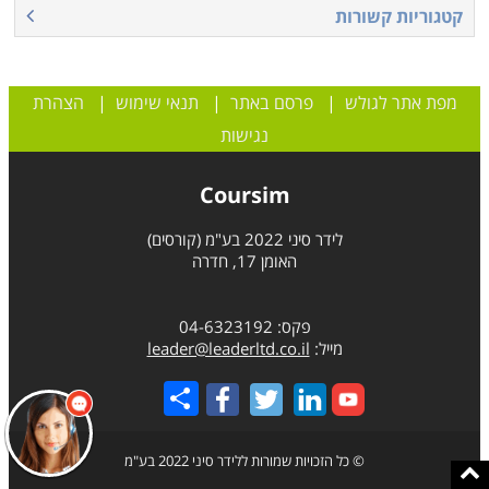
קטגוריות קשורות
מפת אתר לגולש
|
פרסם באתר
|
תנאי שימוש
|
הצהרת
נגישות
Coursim
לידר סיני 2022 בע"מ (קורסים)
האומן 17, חדרה
פקס: 04-6323192
מייל:
leader@leaderltd.co.il
Share
© כל הזכויות שמורות ללידר סיני 2022 בע"מ