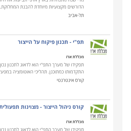
הדורשים מקצועיות מיוחדת להבנת המחלוקת. 
תל-אביב
תפ"י - תכנון פיקוח על הייצור
מכללת ארז
תפקידו של מערך התפ"י הוא לדאוג לתכנון נכו
התקדמותו כמתוכנן. תהליכי האוטומציה במפע
קורס אינטרנטי
קורס ניהול הייצור - מצוינות תפעולית
מכללת ארז
תפקידו של מערך התפ"י הוא לדאוג לתכנון נכו