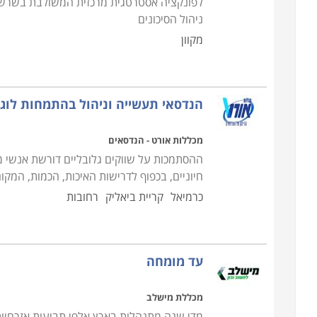
לפונקציה אסטרטגית מרכזית המשולבת בשרשרת
ניהול הסיכונים
מקוון
הנדסאי תעשייה וניהול בהתמחות לוג
מכללות אורט - הנדסאים
ההסתמכות על שווקים גלובליים דורשת אנשי מק
חיוניים, בכפוף לדרישות האיכות, הכמות, המקום
כרמיאל
קריית ביאליק
רחובות
עד מומחה
מכללת מישלב
מדי שנה מתנהלות בארץ אלפי תביעות אזרחיות