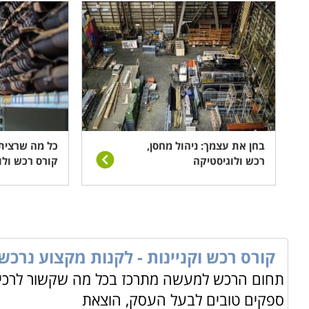
בחן את עצמך: ניהול מחסן,
כל מה שרצית
רכש ולוגיסטיקה
קורס רכש ולו
קורס רכש וקניינות - לקנות מקצוע נרכש
תחום הרכש למעשה מתרכז בכל מה שקשור לרכישה
ספקים טובים לבעל העסק, הוצאת