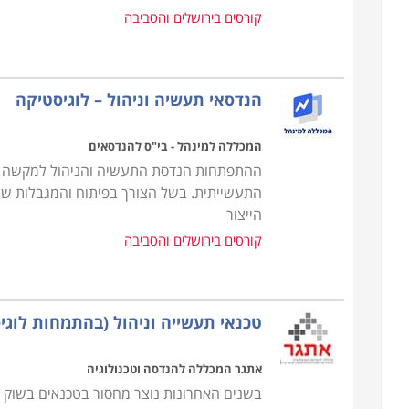
הקורס מקנה את כל הידע הנדרש, כך גם מי שאין לו כל 
קורסים בירושלים והסביבה
בתחום, כאשר ניתן כבר במהלך הקורס לנסות ולהשתלב
ניסיון. קורס רכש ולוגיסטיקה מתקיים בכל רחבי הארץ: ח
אחרים.
הנדסאי תעשיה וניהול – לוגיסטיקה
המכללה למינהל - בי"ס להנדסאים
ההתפתחות הנדסת התעשיה והניהול למקשה א
התעשייתית. בשל הצורך בפיתוח והמגבלות של 
הייצור
קורסים בירושלים והסביבה
טכנאי תעשייה וניהול (בהתמחות לוגי
אתגר המכללה להנדסה וטכנולוגיה
בשנים האחרונות נוצר מחסור בטכנאים בשוק 