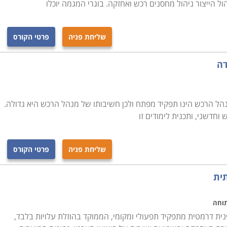
 הייצור ניהול מחסנים רכש ואחזקה. בוגרי המגמה יוכלו
שליחת פניה
פרטי הקורס
דה
 מנהל הרכש הינו תפקיד מפתח ולכן חשיבותו של מנהל הרכש היא גדולה.
חדשני, ותכנית לימודים זו
שליחת פניה
פרטי הקורס
תית
תוחה
ית דרמטית מתפקיד תפעולי ומקומי, הממוקד בהוזלת עלויות בלבד,