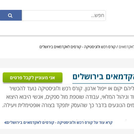
 לאקדמאים
/
קורס רכש ולוגיסטיקה - קורסים לאקדמאים בירושלים
אקדמאים בירושלים
אני מעוניין לקבל פרטים
ם יקום או ייפול ארגון. קורס רכש ולוגיסטיקה נועד להכשיר
ד וניהול המלאי, עבודה שוטפת מול ספקים, אנשי היבוא היצוא
רמים הנוגעים בדבר כך שהעסק יתפקד בצורה אופטימלית ויעילה.
ל איכות, ארגון ותפעול מלאי העסק, ניהול הצד הפיננסי,
קרא עוד על
קורס רכש ולוגיסטיקה - קורסים לאקדמאים בירושלים
לת התקציבית, שכן עסק שאינו מנהל את הרכש באופן תקין,