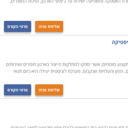
 האספקה ומשפיעה ישירות על ביצועי הארגון, זמינות המוצרים,
שליחת פניה
פרטי הקורס
יסטיקה
צוע מומחים, אשר יספקו למחלקות הייצור בארגון חומרים ושירותים
, הזמן והעלויות שנקבעו. מערכת לוגיסטית יעילה היא כיום תנאי
שליחת פניה
פרטי הקורס
 ולא פעם נדרש בית המשפט לגורם אמין ומקצועי לסיוע בעניינים