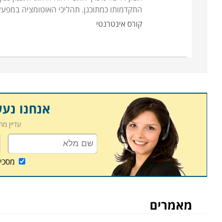
התקדמותו כמתוכנן. תהליכי האוטומציה במפע
קורס אינטרנטי
אנחנו נע
עדיין מ
מסכי
מאמרים