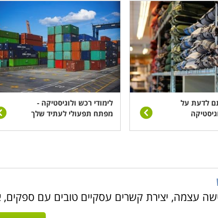
ם לדעת על
לימודי רכש ולוגיסטיקה -
גיסטיקה
מפתח תפעולי לעתיד שלך
 עצמה, יצירת קשרים עסקיים טובים עם ספקים, א