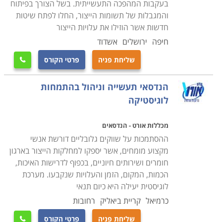
בעקבות המהפכה התעשייתית. בשל הצורך בפיתוח
והמגבלות של תשומות הייצור, החלו לפתח שיטות
חדשות אשר הוזילו את עלויות הייצור
חיפה
ירושלים
אשדוד
שליחת פניה
פרטי הקורס

הנדסאי תעשייה וניהול בהתמחות
לוגיסטיקה
מכללות אורט - הנדסאים
ההסתמכות על שווקים גלובליים דורשת אנשי
מקצוע מומחים, אשר יספקו למחלקות הייצור בארגון
חומרים ושירותים חיוניים, בכפוף לדרישות האיכות,
הכמות, המקום, הזמן והעלויות שנקבעו. מערכת
לוגיסטית יעילה היא כיום תנאי
כרמיאל
קריית ביאליק
רחובות
שליחת פניה
פרטי הקורס
