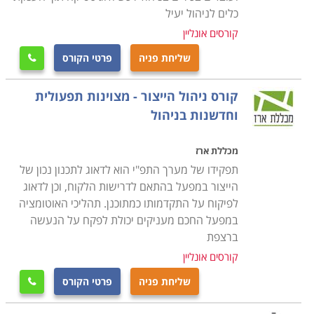
כלים לניהול יעיל
קורסים אונליין
שליחת פניה
פרטי הקורס

קורס ניהול הייצור - מצוינות תפעולית
וחדשנות בניהול
מכללת ארז
תפקידו של מערך התפ"י הוא לדאוג לתכנון נכון של
הייצור במפעל בהתאם לדרישות הלקוח, וכן לדאוג
לפיקוח על התקדמותו כמתוכנן. תהליכי האוטומציה
במפעל החכם מעניקים יכולת לפקח על הנעשה
ברצפת
קורסים אונליין
שליחת פניה
פרטי הקורס
