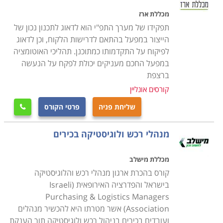
מכללת ארז
תפקידו של מערך התפ"י הוא לדאוג לתכנון נכון של
הייצור במפעל בהתאם לדרישות הלקוח, וכן לדאוג
לפיקוח על התקדמותו כמתוכנן. תהליכי האוטומציה
במפעל החכם מעניקים יכולת לפקח על הנעשה
ברצפת
קורסים אונליין
שליחת פניה
פרטי הקורס

מנהלי רכש ולוגיסטיקה בכירים
מכללת מישלב
קורס בהכרת ארגון מנהלי רכש והלוגיסטיקה
בישראל והפדרציה האירופאית (Israeli
Purchasing & Logistics Managers
Association) אשר מטרתו היא להכשיר מנהלים
ועובדים בכירים בניהול רכש ולוגיסטיקה תוך הענקת