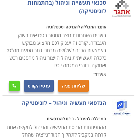
טכנאי תעשייה וניהול (בהתמחות
לוגיסטיקה)
אתגר המכללה להנדסה וטכנולוגיה
בשנים האחרונות נוצר מחסור בטכנאים בשוק
העבודה. קורס זה יעניק לכם מקצוע מבוקש
באמצעות הכנה לשלושה מבחני גמר מטעם מה"ט:
כלכלה תעשייתית ניהול הייצור ניהול מחסנים רכש
ואחזקה. בוגרי המגמה יוכלו
אשדוד
שליחת פניה
פרטי הקורס

הנדסאי תעשיה וניהול – לוגיסטיקה
המכללה למינהל - בי"ס להנדסאים
ההתפתחות הנדסת התעשיה והניהול למקשה אחת
קרתה במקביל לתהליך המודרניזציה שהחל