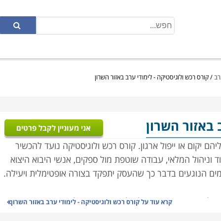
רב
/
קורס רכש ולוגיסטיקה - לימודי ערב באזור השרון
ב באזור השרון
אני מעוניין לקבל פרטים
ם יקום או ייפול ארגון. קורס רכש ולוגיסטיקה נועד להכשיר
ד וניהול המלאי, עבודה שוטפת מול ספקים, אנשי היבוא היצוא
רמים הנוגעים בדבר כך שהעסק יתפקד בצורה אופטימלית ויעילה.
ל איכות, ארגון ותפעול מלאי העסק, ניהול הצד הפיננסי,
קרא עוד על
קורס רכש ולוגיסטיקה - לימודי ערב באזור השרון
לת התקציבית, שכן עסק שאינו מנהל את הרכש באופן תקין,