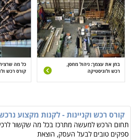
בחן את עצמך: ניהול מחסן,
כל מה שרצית
רכש ולוגיסטיקה
קורס רכש ולו
קורס רכש וקניינות - לקנות מקצוע נרכש
תחום הרכש למעשה מתרכז בכל מה שקשור לרכישה
ספקים טובים לבעל העסק, הוצאת