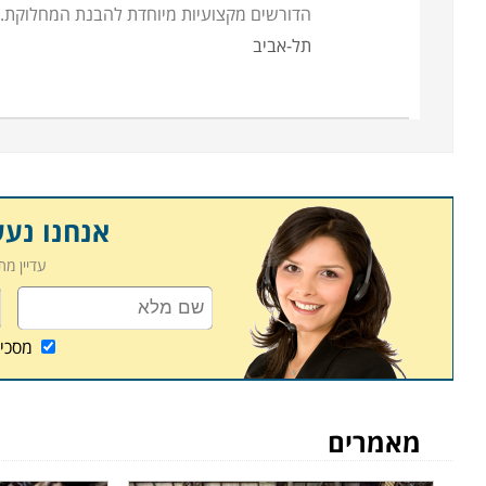
הדורשים מקצועיות מיוחדת להבנת המחלוקת. 
תל-אביב
אנחנו נע
עדיין מ
מסכי
מאמרים