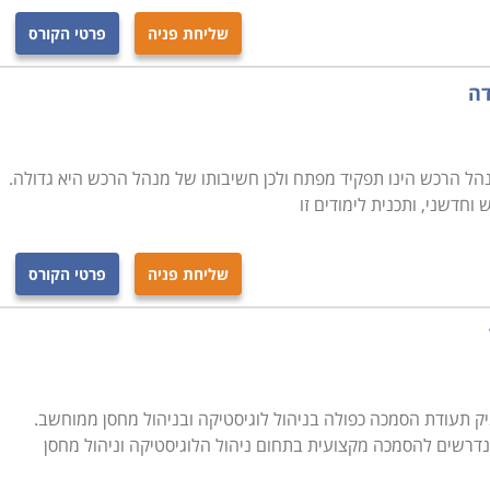
רקע בתחום, יוכל בסיום הקורס להיות מוכן לקראת עבודה
שליחת פניה
פרטי הקורס
 במחלקות הרכש של חברות מסוימות ולהתחיל לרכוש
יפה, תל אביב , נתניה, כפר סבא ועוד מקומות רבים נוספים
דה
 מנהל הרכש הינו תפקיד מפתח ולכן חשיבותו של מנהל הרכש היא גדולה.
חדשני, ותכנית לימודים זו
שליחת פניה
פרטי הקורס
 תעודת הסמכה כפולה בניהול לוגיסטיקה ובניהול מחסן ממוחשב.
הנדרשים להסמכה מקצועית בתחום ניהול הלוגיסטיקה וניהול מחסן