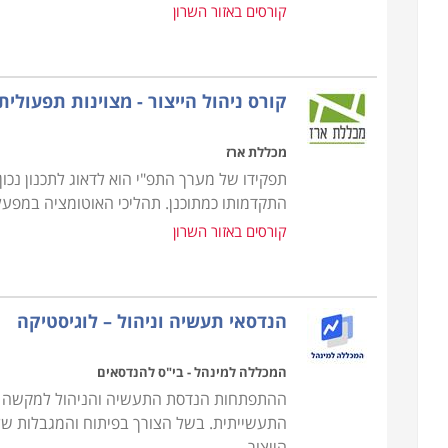
קורסים באזור השרון
קורס ניהול הייצור - מצוינות תפעולית
מכללת ארז
תפקידו של מערך התפ"י הוא לדאוג לתכנון נכו
התקדמותו כמתוכנן. תהליכי האוטומציה במפע
קורסים באזור השרון
הנדסאי תעשיה וניהול – לוגיסטיקה
המכללה למינהל - בי"ס להנדסאים
ההתפתחות הנדסת התעשיה והניהול למקשה א
התעשייתית. בשל הצורך בפיתוח והמגבלות של 
הייצור