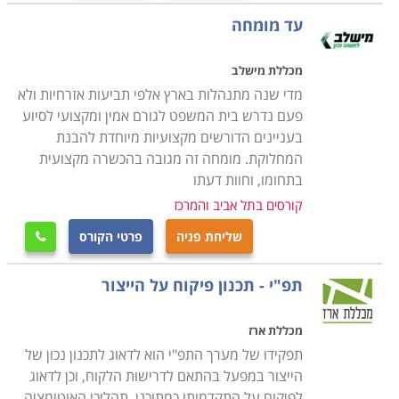
עד מומחה
מכללת מישלב
מדי שנה מתנהלות בארץ אלפי תביעות אזרחיות ולא
פעם נדרש בית המשפט לגורם אמין ומקצועי לסיוע
בעניינים הדורשים מקצועיות מיוחדת להבנת
המחלוקת. מומחה זה מגובה בהכשרה מקצועית
בתחומו, וחוות דעתו
קורסים בתל אביב והמרכז
שליחת פניה
פרטי הקורס

תפ"י - תכנון פיקוח על הייצור
מכללת ארז
תפקידו של מערך התפ"י הוא לדאוג לתכנון נכון של
הייצור במפעל בהתאם לדרישות הלקוח, וכן לדאוג
לפיקוח על התקדמותו כמתוכנן. תהליכי האוטומציה