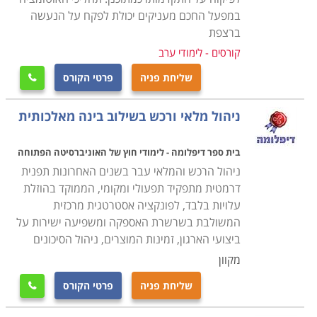
במפעל החכם מעניקים יכולת לפקח על הנעשה
ברצפת
קורסים - לימודי ערב
שליחת פניה
פרטי הקורס

ניהול מלאי ורכש בשילוב בינה מאלכותית
בית ספר דיפלומה - לימודי חוץ של האוניברסיטה הפתוחה
ניהול הרכש והמלאי עבר בשנים האחרונות תפנית
דרמטית מתפקיד תפעולי ומקומי, הממוקד בהוזלת
עלויות בלבד, לפונקציה אסטרטגית מרכזית
המשולבת בשרשרת האספקה ומשפיעה ישירות על
ביצועי הארגון, זמינות המוצרים, ניהול הסיכונים
מקוון
שליחת פניה
פרטי הקורס
