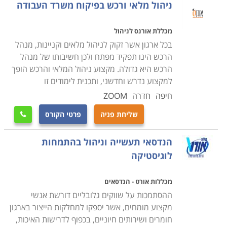
ניהול מלאי ורכש בפיקוח משרד העבודה
מכללת אורנס לניהול
בכל ארגון אשר זקוק לניהול מלאים וקניינות, מנהל
הרכש הינו תפקיד מפתח ולכן חשיבותו של מנהל
הרכש היא גדולה. מקצוע ניהול המלאי והרכש הופך
למקצוע נדרש וחדשני, ותכנית לימודים זו
חיפה
חדרה
ZOOM
שליחת פניה
פרטי הקורס

הנדסאי תעשייה וניהול בהתמחות
לוגיסטיקה
מכללות אורט - הנדסאים
ההסתמכות על שווקים גלובליים דורשת אנשי
מקצוע מומחים, אשר יספקו למחלקות הייצור בארגון
חומרים ושירותים חיוניים, בכפוף לדרישות האיכות,