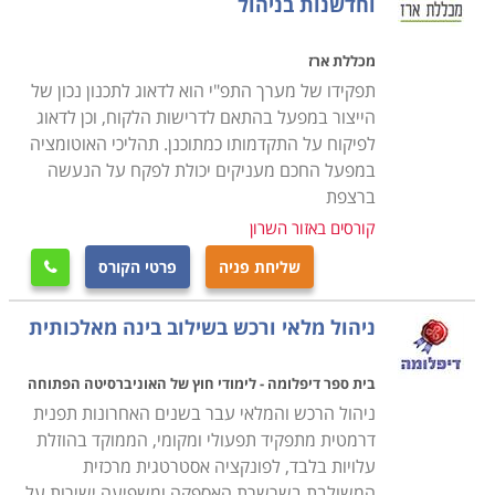
וחדשנות בניהול
מכללת ארז
תפקידו של מערך התפ"י הוא לדאוג לתכנון נכון של
הייצור במפעל בהתאם לדרישות הלקוח, וכן לדאוג
לפיקוח על התקדמותו כמתוכנן. תהליכי האוטומציה
במפעל החכם מעניקים יכולת לפקח על הנעשה
ברצפת
קורסים באזור השרון
שליחת פניה
פרטי הקורס

ניהול מלאי ורכש בשילוב בינה מאלכותית
בית ספר דיפלומה - לימודי חוץ של האוניברסיטה הפתוחה
ניהול הרכש והמלאי עבר בשנים האחרונות תפנית
דרמטית מתפקיד תפעולי ומקומי, הממוקד בהוזלת
עלויות בלבד, לפונקציה אסטרטגית מרכזית
המשולבת בשרשרת האספקה ומשפיעה ישירות על