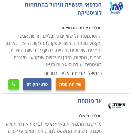
הנדסאי תעשייה וניהול בהתמחות
לוגיסטיקה
מכללות אורט - הנדסאים
ההסתמכות על שווקים גלובליים דורשת אנשי
מקצוע מומחים, אשר יספקו למחלקות הייצור בארגון
חומרים ושירותים חיוניים, בכפוף לדרישות האיכות,
הכמות, המקום, הזמן והעלויות שנקבעו. מערכת
לוגיסטית יעילה היא כיום תנאי
כרמיאל
קריית ביאליק
רחובות
שליחת פניה
פרטי הקורס

עד מומחה
מכללת מישלב
מדי שנה מתנהלות בארץ אלפי תביעות אזרחיות ולא
פעם נדרש בית המשפט לגורם אמין ומקצועי לסיוע