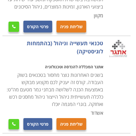
ביצועי הארגון, זמינות המוצרים, ניהול הסיכונים
מקוון
שליחת פניה
פרטי הקורס

טכנאי תעשייה וניהול (בהתמחות
לוגיסטיקה)
אתגר המכללה להנדסה וטכנולוגיה
בשנים האחרונות נוצר מחסור בטכנאים בשוק
העבודה. קורס זה יעניק לכם מקצוע מבוקש
באמצעות הכנה לשלושה מבחני גמר מטעם מה"ט:
כלכלה תעשייתית ניהול הייצור ניהול מחסנים רכש
ואחזקה. בוגרי המגמה יוכלו
אשדוד
שליחת פניה
פרטי הקורס
