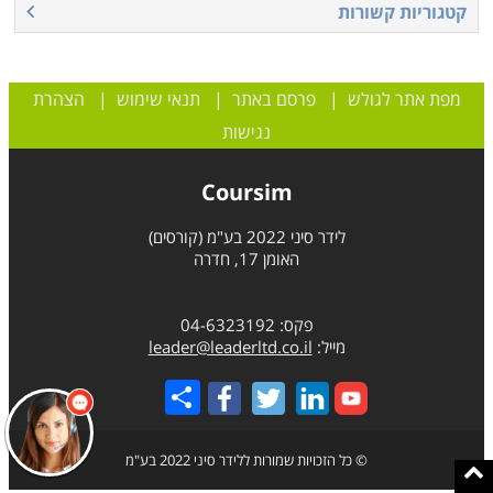
קטגוריות קשורות
מפת אתר לגולש
|
פרסם באתר
|
תנאי שימוש
|
הצהרת
נגישות
Coursim
לידר סיני 2022 בע"מ (קורסים)
האומן 17, חדרה
פקס: 04-6323192
מייל:
leader@leaderltd.co.il
Share
© כל הזכויות שמורות ללידר סיני 2022 בע"מ