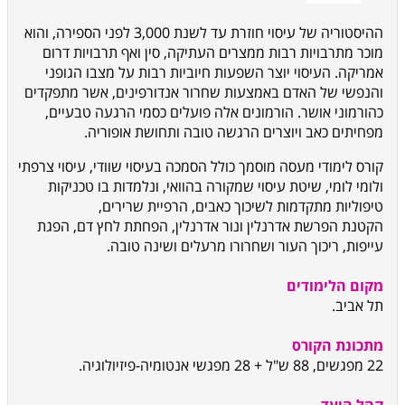
ההיסטוריה של עיסוי חוזרת עד לשנת 3,000 לפני הספירה, והוא
מוכר מתרבויות רבות ממצרים העתיקה, סין ואף תרבויות דרום
אמריקה. העיסוי יוצר
השפעות חיוביות רבות על מצבו הגופני
והנפשי של האדם באמצעות שחרור אנדורפינים, אשר מתפקדים
כהורמוני אושר. הורמונים אלה פועלים כסמי הרגעה טבעיים,
מפחיתים כאב ויוצרים הרגשה טובה ותחושת אופוריה.
קורס לימודי מעסה מוסמך כולל הסמכה בעיסוי שוודי, עיסוי צרפתי
ולומי לומי, שיטת עיסוי שמקורה בהוואי, ונלמדות בו טכניקות
טיפוליות מתקדמות לשיכוך כאבים, הרפיית שרירים,
הקטנת הפרשת אדרנלין ונור אדרנלין, הפחתת לחץ דם, הפגת
עייפות, ריכוך העור ושחרורו מרעלים ושינה טובה.
מקום הלימודים
תל אביב.
מתכונת הקורס
22 מפגשים, 88 ש"ל + 28 מפגשי אנטומיה-פיזיולוגיה.