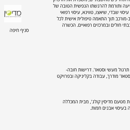
גיעה ותורמת להרגשתו הנפשית הטובה של
סוי שבדי, שיאצו, טווינא, עיסוי רפואי
ב-מורכב תוך התאמה טיפולית אישית לכל
תי חולים ובמרכזים רפואיים. הכשרה
סניף חיפה
גשים, 5 ש"ל כ"א, הרצאות, תרגול מעשי וסטאז'. דרישות חובה-
שי מסכם, סטאז' מודרך, עבודה בקליניקה ובפרויקט
 מטעם מדיסין קולג', מבית המכללה
 בעיסוי אבנים חמות.