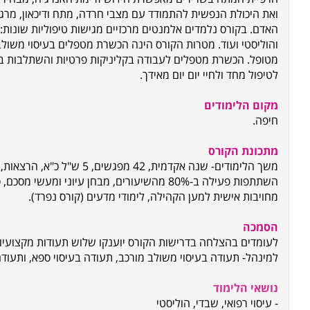
ואת היכולת הנפשית להתמודד עם מצבי חרדה, מתח ודיכאון, מר
האדם. בקורס נלמדים אלמנטים מרכזיים מגישות טיפוליות שונות: עי
והוליסטי ועוד. מטרות הקורס הינה הכשרת מטפלים בעיסוי משול
מטופל. הכשרת מטפלים לעבודה בקליניקות פרטיות והשתלבות בב
לטיפול מחד ולחיי יום יום מאידך.
מקום הלימודים
חיפה.
מתכונת הקורס
משך הלימודים- שנה אקדמית, 42 מפ
השתתפות פעילה ב-80% מהשיעורים, מבחן עיוני ומע
מחויבות אישית למען הקהילה, לימודי מדעים (קורס נפרד).
הסמכה
לעומדים בהצלחה בדרישות הקורס יוענקו שלוש תעודות מקצועיות
למינהל- תעודה בעיסוי משולב מורכב, תעודה בעיסוי ספא, ותעודה
נושאי הלימוד
- עיסוי רפואי, שבדי, הוליסטי