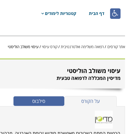

דף הבית
קטגוריות לימודים
אתר קורסים
/
רפואה משלימה ואלטרנטיבית
/
קורס עיסוי
/
עיסוי משולב הוליסטי
עיסוי משולב הוליסטי
מדיסין המכללה לרפואה טבעית
על הקורס
סילבוס
הרפיית המתח בשרירים מאפשרת חידוש זרימת האנרגיה, מבהירה