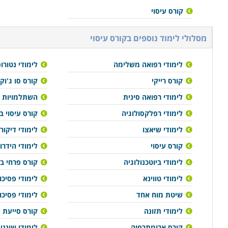
קורס עיסוי
מסלולי לימוד נוספים ב
קורס עיסוי
לימודי רפואה משלימה
לימודי נטורו
קורס רייקי
קורס סו ג'וק
לימודי רפואה סינית
השתלמויות 
לימודי רפלקסולוגיה
קורס עיסוי 
לימודי שיאצו
לימודי דיקור 
קורס עיסוי
לימודי הידרו
לימודי ביוטכנולוגיה
קורס פרחי ב
לימודי טווינא
לימודי פסיכ
שיטת מוח אחד
לימודי פסיכ
לימודי תזונה
קורס סייעת ל
קורס ארומתרפיה
לימודי שינני