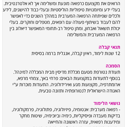
הרואים את מקצועם כרפואה מונעת ומשלימה אך לא אלטרנטיבית.
בעלי ידע ומיומנויות טיפוליות הוליסטיות ובעלי כבוד להישגים, לידע
ולכלים שפיתחה הרפואה המערבית במהלך השנים כדי לאפשר
להם לעבוד בשיתוף פעולה עם רופאים, מטפלים וחוקרים. בעלי
יכולת תשאול ואבחון, ומתן טיפול רב-תחומי המאפשר דיאלוג בין
הרפואה המערבית והמשלימה
תנאי קבלה
12 שנות לימוד, ראיון קבלה, אנגלית ברמה בסיסית
הסמכה
תעודת נטורפת מטעם מכללת מדיסין מבית המכללה למינהל.
בנוסף לתעודות במקצועות הבאים: פרחי באך, צמחי מרפא,
ארומתרפיה, מקצועות מגע ואירידולוגיה. התעודות מוכרות ע"י
האגודה הישראלית לנטורופתיה ותזונה טבעית.
נושאי הלימוד
- רפואה מערבית: אנטומיה, פיזיולוגיה, פתולוגיה, פרמקולוגיה,
בדיקות מעבדה ופיסיקליות, כימיה וביוכימיה, שיטות מחקר
ומידענות רפואית, עזרה ראשונה והחייאה