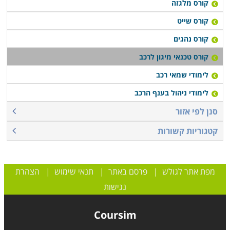
קורס מלגזה
קורס שייט
קורס נהגים
קורס טכנאי מיגון לרכב
לימודי שמאי רכב
לימודי ניהול בענף הרכב
סנן לפי אזור
קטגוריות קשורות
מפת אתר לגולש
|
פרסם באתר
|
תנאי שימוש
|
הצהרת
נגישות
Coursim