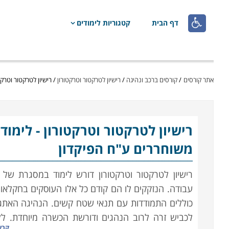

דף הבית
קטגוריות לימודים
אתר קורסים
/
קורסים ברכב ונהיגה
/
רישיון לטרקטור וטרקטורון
/
רישיון לטרקטור וטרקט
רישיון לטרקטור וטרקטורון
- לימוד
משוחררים ע"ח הפיקדון
רישיון לטרקטור וטרקטורון דורש לימוד במסגרת של
עבודה. הנזקקים לו הם קודם כל אלו העוסקים בחקלאו
כוללים התמודדות עם תנאי שטח קשים. הנהיגה האתג
לכביש זרה לרוב הנהגים ודורשת הכשרה מיוחדת. 
קרא