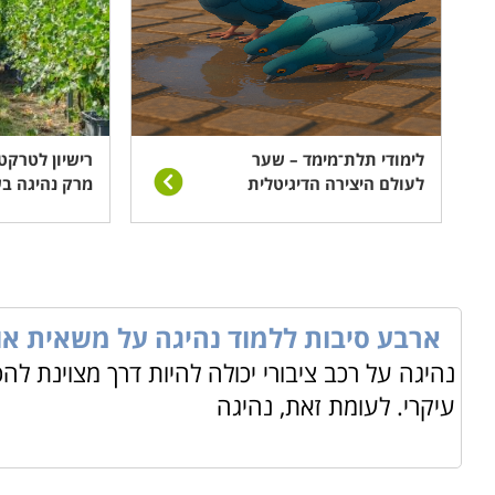
לימודי תלת־מימד – שער
רישיון לטרקט
לעולם היצירה הדיגיטלית
מרק נהיגה ב
ארבע סיבות ללמוד נהיגה על משאית או 
נהיגה על רכב ציבורי יכולה להיות דרך מצוינת לה
עיקרי. לעומת זאת, נהיגה