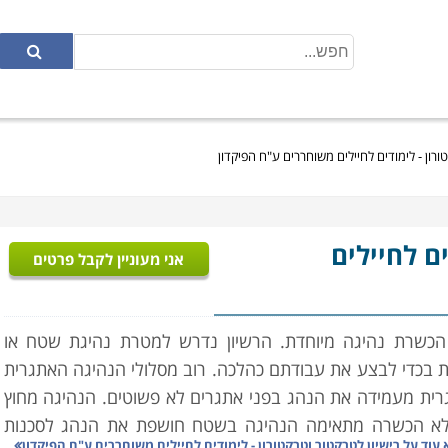
ורון - לימודים לחיילים משוחררים ע"ח הפיקדון
ים לחיילים
אני מעוניין לקבל פרטים
 הכשרת נהיגה מיוחדת. הרשיון נדרש למטרת נהיגת שטח או
ת בכדי לבצע את עבודתם כהלכה. רוב מסלולי הנהיגה האתגרית
רית מעמידה את הנהג בפני אתגרים לא פשוטים. הנהיגה מחוץ
ללא הכשרה מתאימה הנהיגה בשטח חושפת את הנהג לסכנות
 עוד על
רישיון לטרקטור וטרקטורון - לימודים לחיילים משוחררים ע"ח הפיקדון