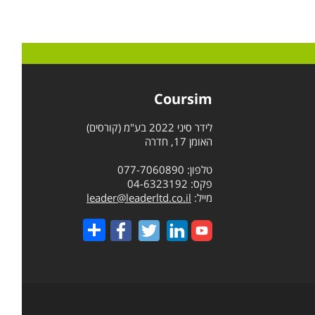
Coursim
לידר סיני 2022 בע"מ (קורסים)
האומן 17, חדרה
טלפון: 077-7060890
פקס: 04-6323192
מייל:
leader@leaderltd.co.il
Share