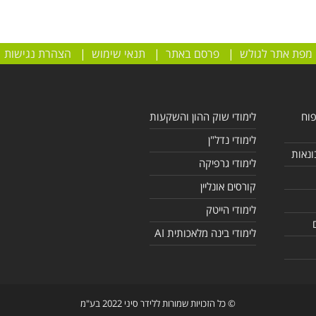
מפת אתר לגולש
|
פרסם באתר
|
תנאי שימוש
|
הצהרת נגישות
פוח
לימודי שוק ההון והשקעות
לימודי נדל"ן
ונאות
לימודי גרפיקה
קורסים אונליין
לימודי הייטק
לימודי בינה מלאכותית AI
© כל הזכויות שמורות ללידר סיני 2022 בע"מ