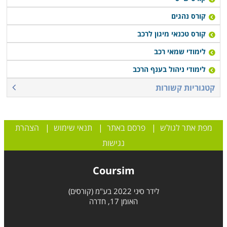
קורס נהגים
קורס טכנאי מיגון לרכב
לימודי שמאי רכב
לימודי ניהול בענף הרכב
קטגוריות קשורות
מפת אתר לגולש
|
פרסם באתר
|
תנאי שימוש
|
הצהרת
נגישות
Coursim
לידר סיני 2022 בע"מ (קורסים)
האומן 17, חדרה