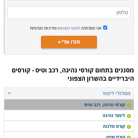
ההסמכה שמקבלים בתום הקורס. רק בתי ספר שנמצאים
תחת פיקוח של משרד התחבורה ומשרד התמ"ת יוכלו
להציע הכנה לקבלת רישיון מתאים.
אני מסכים/ה
לתנאי השימוש
ומדיניות הפרטיות
חזרו אלי
מסננים בתחום
קורסי נהיגה, רכב וטיס - קורסים
היברידיים בהשרון הצפוני
מסלולי לימוד
קורסי נהיגה, רכב וטיס
לימוד נהיגה
קורס מלגזה
קורס שייט