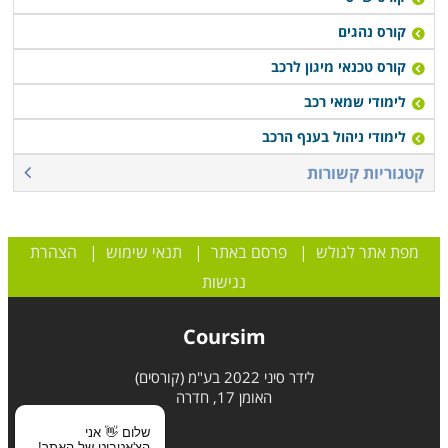
קורס נהגים
קורס טכנאי מיגון לרכב
לימודי שמאי רכב
לימודי ניהול בענף הרכב
קטגוריות קשורות
מפת אתר לגולש
|
פרסם באתר
|
תנאי שימוש
|
הצהרת
נגישות
Coursim
לידר סיני 2022 בע"מ (קורסים)
האומן 17, חדרה
שלום 👋 אני
הצ'אטבוט של האתר!