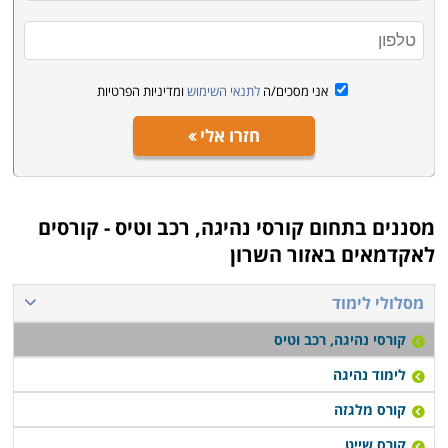
ההסמכה שמקבלים בתום הקורס. רק בתי ספר שנמצאים
תחת פיקוח של משרד התחבורה ומשרד התמ"ת יוכלו
להציע הכנה לקבלת רישיון מתאים.
אני מסכים/ה
לתנאי השימוש
ומדיניות הפרטיות
חזרו אלי
מסננים בתחום
קורסי נהיגה, רכב וטיס - קורסים
לאקדמאים באזור השרון
מסלולי לימוד
קורסי נהיגה, רכב וטיס
לימוד נהיגה
קורס מלגזה
קורס שייט