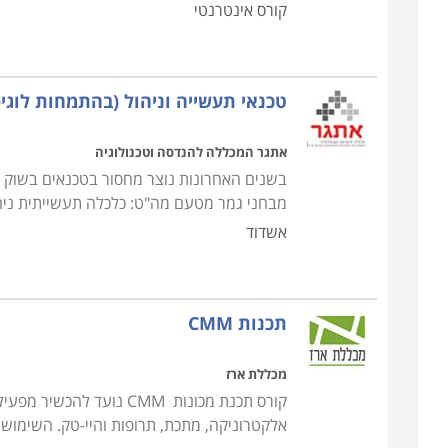
קורס אינטרנטי
טכנאי תעשייה וניהול (בהתמחות לוגי
אתגר המכללה להנדסה וטכנולוגיה
בשנים האחרונות נוצר מחסור בטכנאים בשוק 
מבחני גמר מטעם מה"ט: כלכלה תעשייתית ניהול
אשדוד
תכנות CMM
מכללת ארז
קורס תכנת מכונות CMM נוע
אלקטרוניקה, מתכת, תרופות והיי-טק. השימוש ב- CMM נועד על מנת לשמור על איכות העבודה ולאפשר