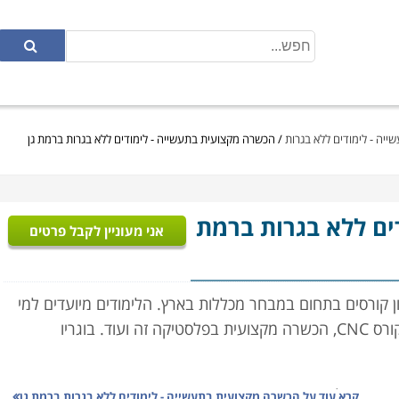
יה - לימודים ללא בגרות
/
הכשרה מקצועית בתעשייה - לימודים ללא בגרות ברמת גן
דים ללא בגרות ברמת
אני מעוניין לקבל פרטים
 קורסים בתחום במבחר מכללות בארץ. הלימודים מיועדים למי
שעוסק או מתעתד לעסוק בתחום. בקטגוריה זו תמצאו קורס CNC, הכשרה מקצועית בפלסטיקה זה ועוד. בוגריו
מתאים, מלאו את הפרטים ונציג הקורס יצור אתכם קשר בהקדם.
קרא עוד על
הכשרה מקצועית בתעשייה - לימודים ללא בגרות ברמת גן