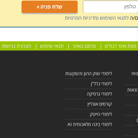
שלח פניה
ם/ה
לתנאי השימוש ומדיניות הפרטיות
מפת אתר לגולש
|
פרסם באתר
|
תנאי שימוש
|
הצהרת נגישות
פוח
לימודי שוק ההון והשקעות
לימודי נדל"ן
ונאות
לימודי גרפיקה
קורסים אונליין
לימודי הייטק
לימודי בינה מלאכותית AI