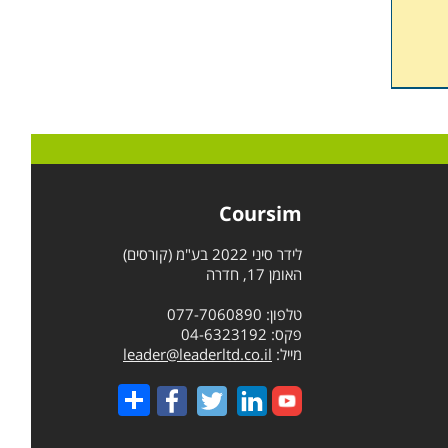
Coursim
לידר סיני 2022 בע"מ (קורסים)
האומן 17, חדרה
טלפון: 077-7060890
פקס: 04-6323192
מייל:
leader@leaderltd.co.il
Share