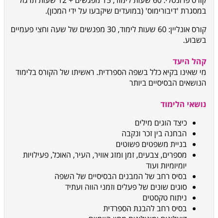
קורס פרונטלי: 60 שעות לימוד, 15 מפגשים + 12 שעות תרגול
במסגרת 'דיבורימוס' (במועדים שיקבעו על ידי המכון).
קורס אונליין: 60 שעות לימוד, 30 מפגשים של שעה וחצי פעמיים
בשבוע.
קהל היעד
מי שאינו בקיא כלל בשפה הספרדית. ראשיתו של הקורס בלימוד
הנושאים הבסיסיים ביותר
נושאי הלימוד
כיצד הוגים מילים
הבחנה בין זכר ונקבה
בניית משפטים פשוטים
מספרים, צבעים, זמן ומזג אוויר, העיר, האוכל, פעילויות
יומיומיות ועוד
בסיס רחב של המבנים הבסיסיים של השפה
סוגים שונים של פעלים וזמני הווה ועתיד
ניתוח טקסטים
בסיס רחב להבנת הספרדית