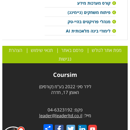
קורס מערכות מידע
פיתוח משחקים (גיימינג)
מנהלי פרויקטים בהיי-טק
לימודי בינה מלאכותית AI
מפת אתר לגולש
|
פרסם באתר
|
תנאי שימוש
|
הצהרת
נגישות
Coursim
לידר סיני 2022 בע"מ (קורסים)
האומן 17, חדרה
פקס: 04-6323192
מייל:
leader@leaderltd.co.il
Share