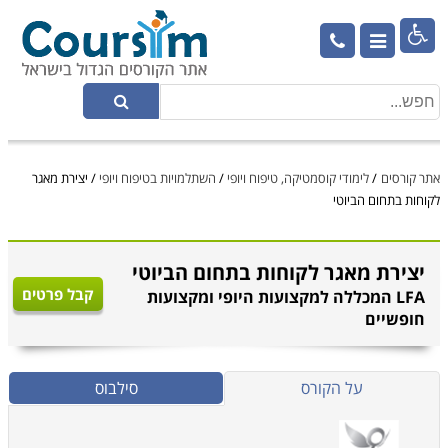

אתר קורסים
/
לימודי קוסמטיקה, טיפוח ויופי
/
השתלמויות בטיפוח ויופי
/
יצירת מאגר
לקוחות בתחום הביוטי
יצירת מאגר לקוחות בתחום הביוטי
קבל פרטים
LFA המכללה למקצועות היופי ומקצועות
חופשיים
על הקורס
סילבוס