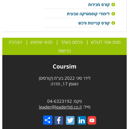
קורס מכירות
לימודי קוסמטיקה טבעית
קורס קניינות ורכש
מפת אתר לגולש
|
פרסם באתר
|
תנאי שימוש
|
הצהרת
נגישות
Coursim
לידר סיני 2022 בע"מ (קורסים)
האומן 17, חדרה
פקס: 04-6323192
מייל:
leader@leaderltd.co.il
Share