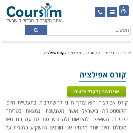

אתר קורסים
/
לימודי קוסמטיקה, טיפוח ויופי
/
קורס אפילציה
קורס אפילציה
אני מעוניין לקבל פרטים
קורס אפילציה הוא צורך חיוני להשתלבות ב
תעשיית היופי
והקוסמטיקה בישראל אשר משגשגת ונמצאת בפריחה
כלכלית. השאיפה להיראות ולהרגיש טוב טבועה בנו מאז
ומעולם. היום יותר מתמיד אנו מוכנים להשקיע כלכלית על