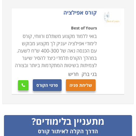
קורס אפילציה
Best of Yours
בואי ללמוד מקצוע משתלם ורווחי, קורס
לימודי אפילציה יעניק לך מקצוע מבוקש
עם הכנסה נאה של 400-300 ש"ח לשעה.
במהלך הקורס תלמדי כיצד להסיר שיער
לצמיתות בשיטות המתקדמות ביותר ובצורה
בני ברק
חריש
שליחת פניה
פרטי הקורס

מתעניין בלימודים?
הדרך הקלה לאיתור קורס