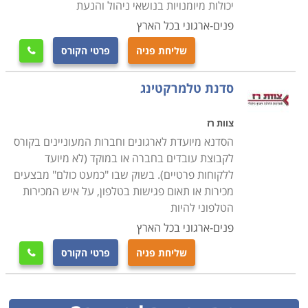
יכולות מיומנויות בנושאי ניהול והנעת
פנים-ארגוני בכל הארץ
שליחת פניה
פרטי הקורס

סדנת טלמרקטינג
צוות רז
הסדנא מיועדת לארגונים וחברות המעוניינים בקורס
לקבוצת עובדים בחברה או במוקד (לא מיועד
ללקוחות פרטיים). בשוק שבו "כמעט כולם" מבצעים
מכירות או תאום פגישות בטלפון, על איש המכירות
הטלפוני להיות
פנים-ארגוני בכל הארץ
שליחת פניה
פרטי הקורס
