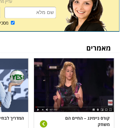
עדיין מ
מסכי
מאמרים
קורס גיימינג – החיים הם
המדריך לבחי
משחק