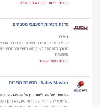
קורסים - לימודי בוקר באזור השפלה
סדנת מכירות למעצבי מטבחים
צוות רז
סדנא פנים ארגונית המיועדת לחברות המעוניי
הצורך להתמודד בשוק האגרסיבי והתחרותי של
מיומנויות
קורסים באזור השפלה
Sales Master - הכשרת מכירות
בית ספר דיפלומה - לימודי חוץ של האוניברסיטה הפ
על מנת להפוך לאיש מכירות טוב, לא ניתן להסת
מתמדת. תחום המכירות הינו אחד התחומים המענ