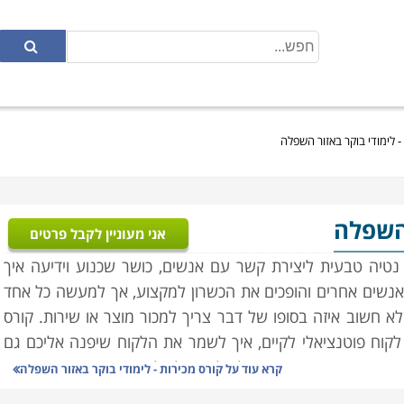
- לימודי בוקר באזור השפלה
 השפלה
אני מעוניין לקבל פרטים
 נטיה טבעית ליצירת קשר עם אנשים, כושר שכנוע וידיעה איך
מאנשים אחרים והופכים את הכשרון למקצוע, אך למעשה כל אחד
לא חשוב איזה בסופו של דבר צריך למכור מוצר או שירות. קורס
לקוח פוטנציאלי לקיים, איך לשמר את הלקוח שיפנה אליכם גם
ה הוא קריטי ומרכזי, לב ליבו של כל ארגון עסקי, והוא מהווה
קרא עוד על
קורס מכירות - לימודי בוקר באזור השפלה
ם לאנשי מכירות פעילים בחברות, בעלי עסקים, וגם לכל אחד