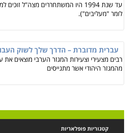
עד שנת 1994 היו המשתחררים מצה"ל ז
לומר "מעליבים").
עברית מדוברת – הדרך שלך לשוק העבו
רבים מצעירי וצעירות המגזר הערבי מוצאים את ע
מהמגזר היהודי אשר מתגייסים
קטגוריות פופלאריות