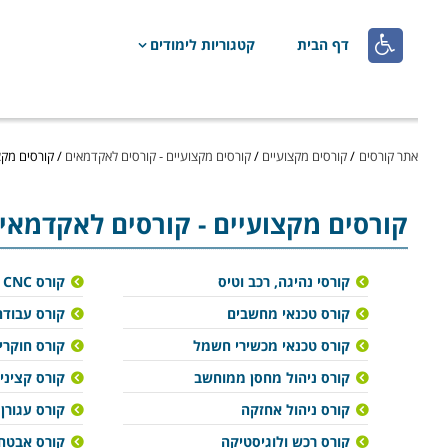

דף הבית
קטגוריות לימודים
אתר קורסים
/
קורסים מקצועיים
/
קורסים מקצועיים - קורסים לאקדמאים
/
קורסים מקצ
קורסים מקצועיים
- קורסים לאקדמאי
קורסי נהיגה, רכב וטיס
קורס CNC
קורס טכנאי מחשבים
קורס עבודה
קורס טכנאי מכשירי חשמל
קורס חוקרי
קורס ניהול מחסן ממוחשב
קורס קציני 
קורס ניהול אחזקה
קורס עגורן
קורס רכש ולוגיסטיקה
קורס אבטח