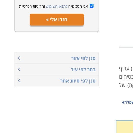
אני מסכים/ה
לתנאי השימוש
ומדיניות הפרטיות
חזרו אלי
סנן לפי אזור
ועדיף
בחר לפי עיר
טיחים
סנן לפי סיווג אחר
ת) של
חת את
שפלה
ת אשר
ת למשל
מנהלי