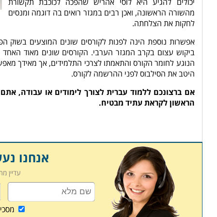
יכולים להגיע היא לוסי אהריש שהפכה לכוכבת תקשורת
מהשורה הראשונה, ואכן רבים במגזר רואים בה דוגמה ומנסים
לחקות את הצלחתה.
אפשרות נוספת הינה לפנות לקורסים שונים המוצעים בשוק הפ
ביקוש עצום בקרב המגזר הערבי. הקורסים שונים מאוד האחד מ
הנוגע לחומר הקורס והתאמתו לצרכי התלמידים, אך מאידך מאפש
היטב את הסילבוס לפני ההרשמה לקורס.
אם ברצונכם ללמוד עברית לצורך לימודים או עבודה, אתם 
הראשון לקראת עתיד מבטיח.
אנחנו נע
עדיין מ
מסכי