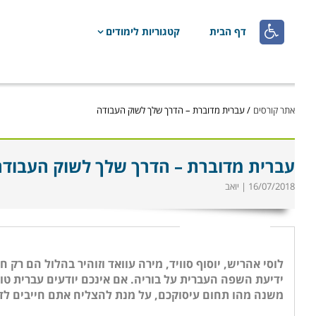

דף הבית
קטגוריות לימודים
אתר קורסים
/
עברית מדוברת – הדרך שלך לשוק העבודה
עברית מדוברת – הדרך שלך לשוק העבוד
16/07/2018 | יואב
לוסי אהריש, יוסוף סוויד, מירה עוואד וזוהיר בהלול הם רק
ידיעת השפה העברית על בוריה. אם אינכם יודעים עברית טו
משנה מהו תחום עיסוקכם, על מנת להצליח אתם חייבים לד