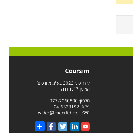
Coursim
לידר סיני 2022 בע"מ (קורסים)
האומן 17, חדרה
טלפון: 077-7060890
פקס: 04-6323192
מייל:
leader@leaderltd.co.il
Share