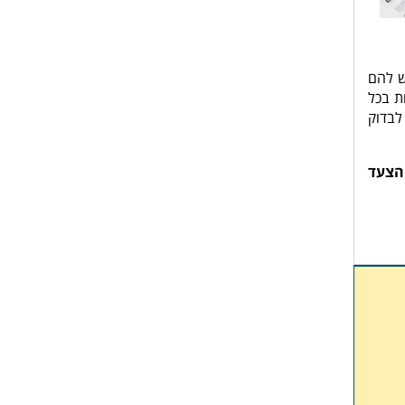
ש להם
ת בכל
לבדוק
 הצעד