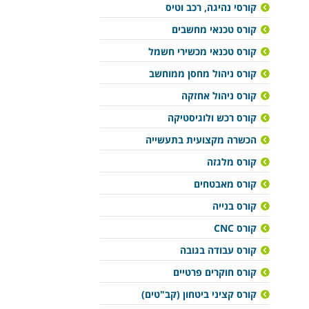
קורסי נהיגה, רכב וטיס
קורס טכנאי מחשבים
קורס טכנאי מכשירי חשמל
קורס ניהול מחסן ממוחשב
קורס ניהול אחזקה
קורס רכש ולוגיסטיקה
הכשרה מקצועית בתעשייה
קורס מלגזה
קורס מאבטחים
קורס בנייה
קורס CNC
קורס עבודה בגובה
קורס חוקרים פרטיים
קורס קציני ביטחון (קב"טים)