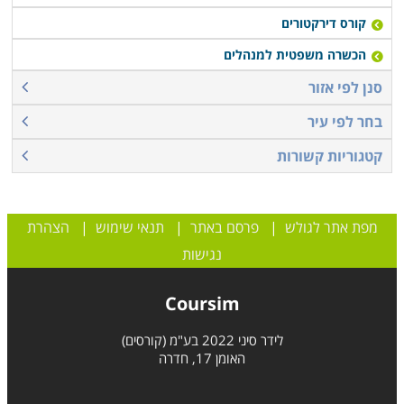
קורס דירקטורים
הכשרה משפטית למנהלים
סנן לפי אזור
בחר לפי עיר
קטגוריות קשורות
מפת אתר לגולש
|
פרסם באתר
|
תנאי שימוש
|
הצהרת
נגישות
Coursim
לידר סיני 2022 בע"מ (קורסים)
האומן 17, חדרה