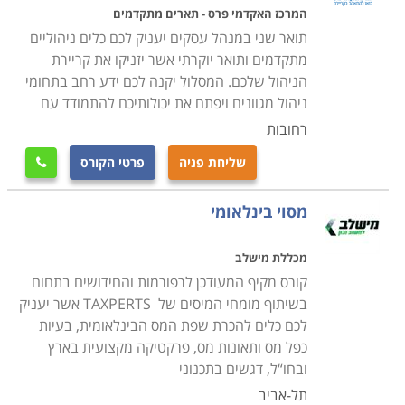
המרכז האקדמי פרס - תארים מתקדמים
תואר שני במנהל עסקים יעניק לכם כלים ניהוליים
מתקדמים ותואר יוקרתי אשר יזניקו את קריירת
הניהול שלכם. המסלול יקנה לכם ידע רחב בתחומי
ניהול מגוונים ויפתח את יכולותיכם להתמודד עם
רחובות
שליחת פניה
פרטי הקורס

מסוי בינלאומי
מכללת מישלב
קורס מקיף המעודכן לרפורמות והחידושים בתחום
בשיתוף מומחי המיסים של TAXPERTS אשר יעניק
לכם כלים להכרת שפת המס הבינלאומית, בעיות
כפל מס ותאונות מס, פרקטיקה מקצועית בארץ
ובחו“ל, דגשים בתכנוני
תל-אביב