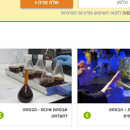
שלח פניה
ם/ה
לתנאי השימוש ומדיניות הפרטיות
 – הבטחה
אבטחת איכות - הבטחה
תית
להצלחה