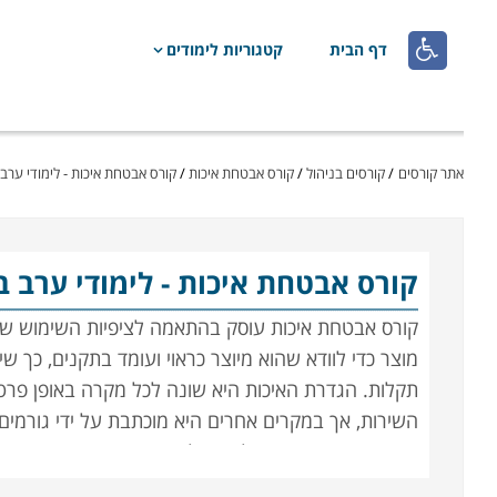

דף הבית
קטגוריות לימודים
אתר קורסים
/
קורסים בניהול
/
קורס אבטחת איכות
/
קורס אבטחת איכות - לימודי ערב
קורס אבטחת איכות
- לימודי ערב ב
קורס אבטחת איכות עוסק בהתאמה לציפיות השימוש של 
מוצר כדי לוודא שהוא מיוצר כראוי ועומד בתקנים, כך 
תקלות. הגדרת האיכות היא שונה לכל מקרה באופן פרטני 
השירות, אך במקרים אחרים היא מוכתבת על ידי גורמים
קריטית; מי שירכוש חולצה שלא תשרוד כביסה ראשונה י
רכב שאינם עומדים בתקן האיכות עלול להפסיד את בריאו