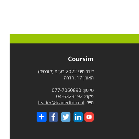
Coursim
לידר סיני 2022 בע"מ (קורסים)
האומן 17, חדרה
טלפון: 077-7060890
פקס: 04-6323192
מייל:
leader@leaderltd.co.il
Share