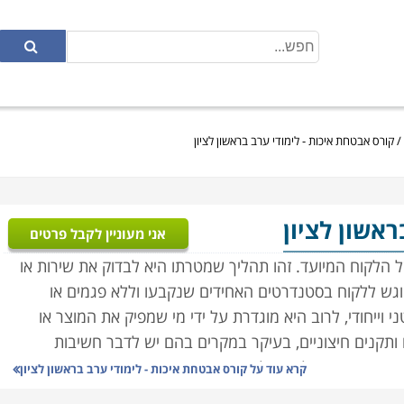
/
קורס אבטחת איכות - לימודי ערב בראשון לציון
ראשון לציון
אני מעוניין לקבל פרטים
הלקוח המיועד. זהו תהליך שמטרתו היא לבדוק את שירות או
שיוגש ללקוח בסטנדרטים האחידים שנקבעו וללא פגמים או
וייחודי, לרוב היא מוגדרת על ידי מי שמפיק את המוצר או
 ותקנים חיצוניים, בעיקר במקרים בהם יש לדבר חשיבות
פסיד כמה שקלים ואולי את מצב הרוח, אך מי שירכוש תרופה או
קרא עוד על
קורס אבטחת איכות - לימודי ערב בראשון לציון
תו או חייו. לשם כך חובה על ספקי מוצרים שכאלו להיות כפופים