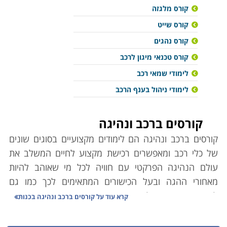
קורס מלגזה
קורס שייט
קורס נהגים
קורס טכנאי מיגון לרכב
לימודי שמאי רכב
לימודי ניהול בענף הרכב
קורסים ברכב ונהיגה
קורסים ברכב ונהיגה הם לימודים מקצועיים בסוגים שונים
של כלי רכב ומאפשרים רכישת מקצוע לחיים המשלב את
עולם הנהיגה הפרקטי עם חוויה לכל מי שאוהב להיות
מאחורי ההגה ובעל הכישורים המתאימים לכך כמו גם
לחובבי האתגרים בלימודי שייט או
טיסה
מרתקים.
קרא עוד על
קורסים ברכב ונהיגה בכנות
קורס
מורי נהיגה