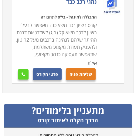
נהגי רכב כבד
המכללה למינהל - בי"ס לתחבורה
קורס רשיון רכב משא כבד מאפשר לבעלי
רשיון לרכב משא קל (C1) לשדרג את דרגת
ההיתר שלהם לנהיגה ברכבים מעל 12 טון,
ולהעניק תעודת מקצוע משתלמת,
שתאפשר תעסוקה כנהג מקצועי,
אילת
שליחת פניה
פרטי הקורס

מתעניין בלימודים?
הדרך הקלה לאיתור קורס
לקבלת מידע נוסף ללא התחייבות: