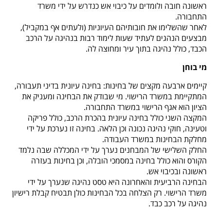
ראשונה חובה ולומדים על כיבוי אש כנדרש על ידי משרד
התחבורה.
לאחר שהשלימו את חובותיהם העיוניות (ולעתים אף במקביל),
מבצעים הנהגים לעתיד שעות לימוד רבות בנהיגה על הרכב
הכבד, כולל נהיגה בתוך עיר ומחוצה לה.
מי בוחן
קיימים ארבעה מקצים של בחינות: בחינה עיונית בדיני תעבורה,
המתקיימת במשרד הרישוי. מי שבודק את הבחינה ומעניק את
הציון הוא אגף הרישוי במשרד התחבורה.
המקצה השני כולל בחינה עיונית בהכרת הרכב, כולל פריקה
וטעינה, חוקי נהיגה נכונה וכן הלאה. בחינה זו נערכת על ידי
מחלקת הבחינות במשרד העבודה.
החלק השלישי של המבחנים נערך על ידי המכללה שבה נלמד
הקורס והוא כולל בחינה במסמכי הובלה, וכן בחינות בעזרה
ראשונה ובכיבוי אש.
הבחינה הרביעית והאחרונה היא טסט נהיגה שנערך על ידי
משרד הרישוי.
רק הצלחה בכל הבחינות כולן תבטיח קבלת רישיון
נהיגה על רכב כבד.