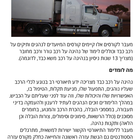
מעבר לקורסים אלו קיימים קורסים המיועדים לנהגים ותיקים על
רכב כבד וכוללים לימוד של נהיגה על רכב גורר ורכב מחובר
(מצריך 13 שנות ניסיון בנהיגה על רכב משא כבד, לדוגמה).
מה לומדים
נהיגה על רכב כבד מצריכה ידע תיאורטי רב בנוגע לכלי הרכב
שעליו נוהגים, התפעול שלו, מניעת תקלות, הטיפול בו,
האפשרויות שלו והיכולות שלו, וזה עוד לפני שעליתם על הכביש.
במהלך הלימודים זוכים הנהגים לעתיד לרענון ולהעמקה בדיני
תעבורה, במסמכי הובלה, בהכרת הרכב והמנוע, בחומרים
מסוכנים (כולל הרשאות, סימונים וסימולים, צורות הובלה וכן
הלאה) ותקנות נהיגה.
מעבר ללימוד התיאורטי הקשור ישירות למשאית, מתרגלים
הסטודנטים גם הגשת עזרה ראשונה והחייאה כחלק מקורס עזרה