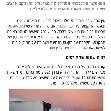
המאפשרים לכלכלה המודרנית לעבוד, ולכן זהו מקצוע יציב
שאינו מושפע מאופנות או שינויים גלובאליים.
אין ספק שכלי הרכב הקטלני ביותר בכבישים הוא המשאית,
ובעגה המקצועית
'הרכב הכבד'
. אם נהיגה פזיזה של
נהג אופנוע
מסכנת לרוב את חייו שלו בלבד, הרי שנהג משאית הנוהג בצורה
רשלנית מסכן את חייו ואת חייהם של רבים אחרים. לימוד נכון של
המקצוע, הקפדה על תקנות הנהיגה ושמירה על החוק יכולים
לעשות את ההבדל בין חיים לבין מוות.
רמות שונות של קורסים
קורסי נהיגה על רכב נחלקים לכובד המשאית שעליה אתם
מבקשים ללמוד. החלוקה היא בדרך כלל לימוד נהיגה על משאית
משא מתחת 12 טון, קורס נהיגה על משאית מעל 12 טון, קורס
נהיגה על משאית מעל 15 טון ועוד.