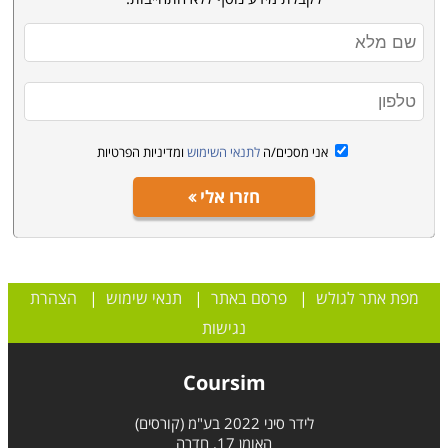
אני מסכים/ה
לתנאי השימוש
ומדיניות הפרטיות
חזרו אלי
מפת אתר לגולש
|
פרסם באתר
|
תנאי שימוש
|
הצהרת
נגישות
Coursim
לידר סיני 2022 בע"מ (קורסים)
האומן 17, חדרה