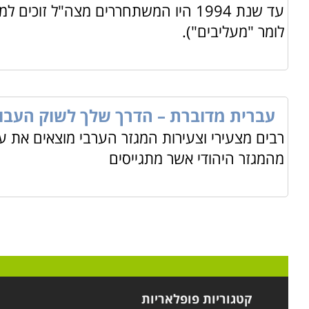
עד שנת 1994 היו המשתחררים מצה"ל ז
לומר "מעליבים").
עברית מדוברת – הדרך שלך לשוק העבו
רבים מצעירי וצעירות המגזר הערבי מוצאים את ע
מהמגזר היהודי אשר מתגייסים
קטגוריות פופלאריות