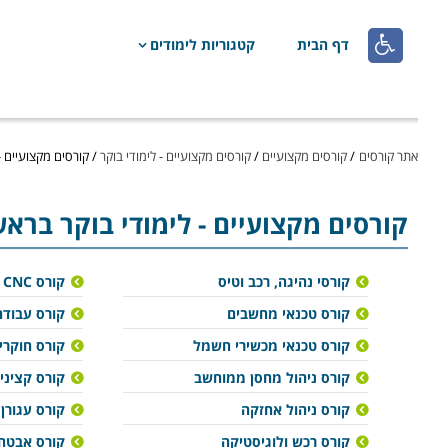

דף הבית
קטגוריות לימודים
אתר קורסים
/
קורסים מקצועיים
/
קורסים מקצועיים - לימודי בוקר
/
קורסים מקצועיים - 
קורסים מקצועיים
- לימודי בוקר בראשו
קורסי נהיגה, רכב וטיס
קורס CNC
קורס טכנאי מחשבים
קורס עבודה
קורס טכנאי מכשירי חשמל
קורס חוקרי
קורס ניהול מחסן ממוחשב
קורס קציני 
קורס ניהול אחזקה
קורס עגורן
קורס רכש ולוגיסטיקה
קורס אבטח