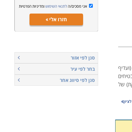
אני מסכים/ה
לתנאי השימוש
ומדיניות הפרטיות
חזרו אלי
סנן לפי אזור
ועדיף
בחר לפי עיר
טיחים
סנן לפי סיווג אחר
ת) של
חת את
לציון
ת אשר
ת למשל
מנהלי