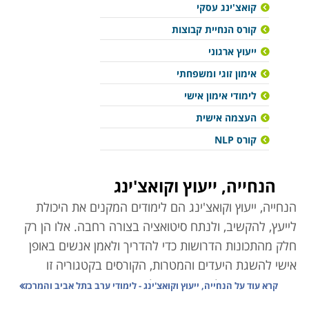
קואצ'ינג עסקי
קורס הנחיית קבוצות
ייעוץ ארגוני
אימון זוגי ומשפחתי
לימודי אימון אישי
העצמה אישית
קורס NLP
הנחייה, ייעוץ וקואצ'ינג
הנחייה, ייעוץ וקואצ'ינג הם לימודים המקנים את היכולת
לייעץ, להקשיב, ולנתח סיטואציה בצורה רחבה. אלו הן רק
חלק מהתכונות הדרושות כדי להדריך ולאמן אנשים באופן
אישי להשגת היעדים והמטרות, הקורסים בקטגוריה זו
מעניקים את הכלים הדרושים לשם יצירת השינוי הפנימי
קרא עוד על
הנחייה, ייעוץ וקואצ'ינג - לימודי ערב בתל אביב והמרכז
אצל האחר והפיכתו למקצוע דינמי ומרתק.