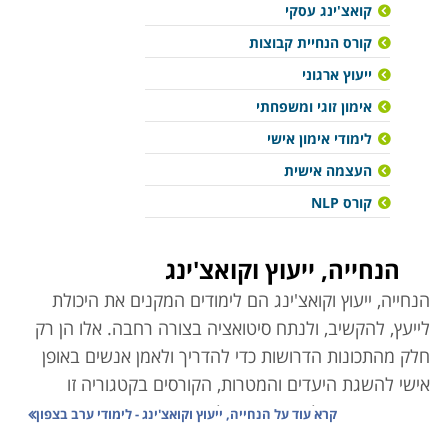
קואצ'ינג עסקי
קורס הנחיית קבוצות
ייעוץ ארגוני
אימון זוגי ומשפחתי
לימודי אימון אישי
העצמה אישית
קורס NLP
הנחייה, ייעוץ וקואצ'ינג
הנחייה, ייעוץ וקואצ'ינג הם לימודים המקנים את היכולת
לייעץ, להקשיב, ולנתח סיטואציה בצורה רחבה. אלו הן רק
חלק מהתכונות הדרושות כדי להדריך ולאמן אנשים באופן
אישי להשגת היעדים והמטרות, הקורסים בקטגוריה זו
מעניקים את הכלים הדרושים לשם יצירת השינוי הפנימי
קרא עוד על
הנחייה, ייעוץ וקואצ'ינג - לימודי ערב בצפון
אצל האחר והפיכתו למקצוע דינמי ומרתק.