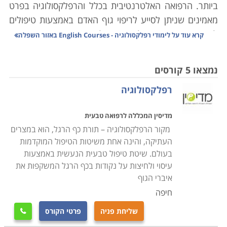
ביותר. הרפואה האלטרנטיבית בכלל והרפלקסולוגיה בפרט
מאמינים שניתן לסייע לריפוי גוף האדם באמצעות טיפולים
לא תרופתיים ושניתן להשפיע על איברים שונים בגוף דרך
קרא עוד על
לימודי רפלקסולוגיה - English Courses באזור השפלה
לחיצות ודיקור במקומות ספציפיים אחרים. למעשה טיפול
רפלקסולוגי נועד להרגיע ומהווה טיפול יעיל בהפחתת מתח
נמצאו 5 קורסים
ולחצים אך גם מהווה טיפול משלים לרפואה
רפלקסולוגיה
הקונבנציונאלית במגוון של מצבים רפואיים כגון אסטמה,
סוכרת ואף סרטן.
מדיסין המכללה לרפואה טבעית
מקור הרפלקסולוגיה – תורת כף הרגל, הוא במצרים
רפלקסולוגים מבצעים טיפול באמצעות לחיצות ועיסוי של
העתיקה, והינה אחת משיטות הטיפול המוקדמות
כפות הרגליים תוך שהם מתייחסים אליהן כאל מפה של כל
בעולם. שיטת טיפול טבעית הנעשית באמצעות
הגוף. האמונה היא שקיימות נקודות על פני כף הרגל
עיסוי ולחיצות על נקודות בכף הרגל המשקפות את
שהנגיעה בהן והטיפול בהן משפיע על איברים אחרים בגוף
איברי הגוף
וכך ניתן לרפא ולסייע מבלי לגעת באיבר הכואב
חיפה
עצמו. לימודי רפלקסולוגיה מכשירים את הלומדים בהם
שליחת פניה
פרטי הקורס

להעניק טיפול בשיטה זו והם פונים לקהל הרחב המתעניין