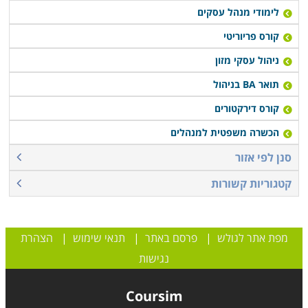
לימודי מנהל עסקים
קורס פריוריטי
ניהול עסקי מזון
תואר BA בניהול
קורס דירקטורים
הכשרה משפטית למנהלים
סנן לפי אזור
קטגוריות קשורות
מפת אתר לגולש
|
פרסם באתר
|
תנאי שימוש
|
הצהרת
נגישות
Coursim