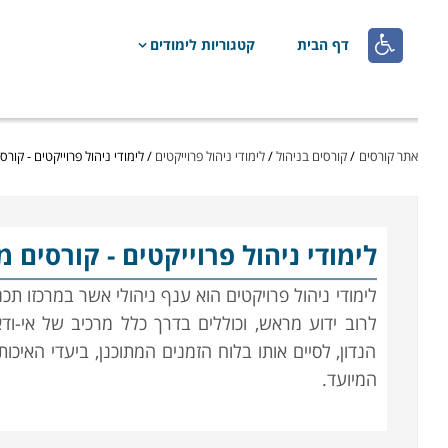

דף הבית
קטגוריות לימודים
אתר קורסים
/
קורסים בניהול
/
לימודי ניהול פרוייקטים
/
לימודי ניהול פרוייקטים - קורס
לימודי ניהול פרוייקטים
- קורסים מ
לימודי ניהול פרויקטים הוא ענף ניהולי אשר במרכזו תכ
לרוב ידוע מראש, וכוללים בדרך כלל מרכיב של אי-ודא
הנדון, לסיים אותו בלוח הזמנים המתוכנן, ביעדי האיכו
המיועד.
הפרויקטים מחולקים לרוב לכמה שלבים