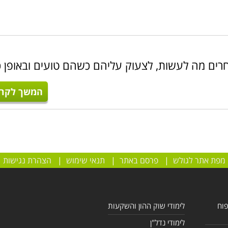
חרים מה לעשות, לצעוק עליהם כשהם טועים ובאופן כ
המשך לקרו
מפת אתר לגולש
|
פרסם באתר
|
תנאי שימוש
|
הצהרת נגישות
פוח
לימודי שוק ההון והשקעות
לימודי נדל"ן