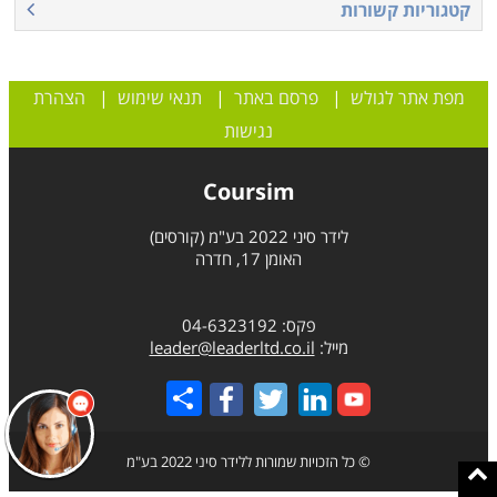
קטגוריות קשורות
מפת אתר לגולש
|
פרסם באתר
|
תנאי שימוש
|
הצהרת
נגישות
Coursim
לידר סיני 2022 בע"מ (קורסים)
האומן 17, חדרה
פקס: 04-6323192
מייל:
leader@leaderltd.co.il
Share
© כל הזכויות שמורות ללידר סיני 2022 בע"מ