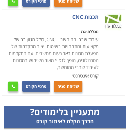
שליחת פניה
פרטי הקורס

תכנות CNC
מכללת ארז
עיבוד שבבי ממוחשב – CNC, כולל מגוון רב של
מקצועות והתמחויות בשיטות ייצור מתקדמות של
הפעלת מכונות באמצעות מחשבים. עם התקדמות
הטכנולוגיה, הופך לנפוץ מאוד השימוש במכונות
לעיבוד שבבי ממוחשב,
קורס אינטרנטי
שליחת פניה
פרטי הקורס

מתעניין בלימודים?
הדרך הקלה לאיתור קורס