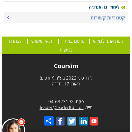
לימודי גז ואנרגיה
קטגוריות קשורות
מפת אתר לגולש
|
פרסם באתר
|
תנאי שימוש
|
הצהרת
נגישות
Coursim
לידר סיני 2022 בע"מ (קורסים)
האומן 17, חדרה
פקס: 04-6323192
מייל:
leader@leaderltd.co.il
Share