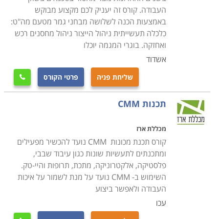
העבודה. קורס זה יעניק לכם מקצוע מבוקש
באמצעות הכנה לשלושה מבחני גמר מטעם מה"ט:
כלכלה תעשייתית ניהול הייצור ניהול מחסנים רכש
ואחזקה. בוגרי המגמה יוכלו
אשדוד
שליחת פניה
פרטי הקורס

תכנות CMM
מכללת ארז
קורס תכנת מכונות CMM נועד להכשיר מפעילים
ומתכנתים לתעשיות שונות כגון עיבוד שבבי,
פלסטיקה, אלקטרוניקה, מתכת, תרופות והיי-טק.
השימוש ב- CMM נועד על מנת לשמור על איכות
העבודה ולאפשר ביצוע
עכו