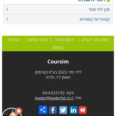
סנן לפי אזור
קטגוריות קשורות
מפת אתר לגולש
|
פרסם באתר
|
תנאי שימוש
|
הצהרת
נגישות
Coursim
לידר סיני 2022 בע"מ (קורסים)
האומן 17, חדרה
פקס: 04-6323192
מייל:
leader@leaderltd.co.il
Share