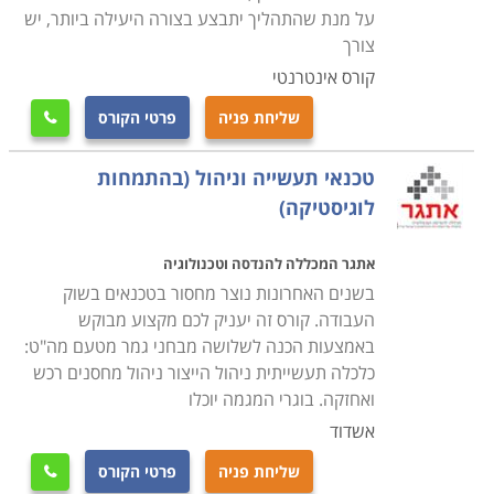
על מנת שהתהליך יתבצע בצורה היעילה ביותר, יש
צורך
קורס אינטרנטי
שליחת פניה
פרטי הקורס

טכנאי תעשייה וניהול (בהתמחות
לוגיסטיקה)
אתגר המכללה להנדסה וטכנולוגיה
בשנים האחרונות נוצר מחסור בטכנאים בשוק
העבודה. קורס זה יעניק לכם מקצוע מבוקש
באמצעות הכנה לשלושה מבחני גמר מטעם מה"ט:
כלכלה תעשייתית ניהול הייצור ניהול מחסנים רכש
ואחזקה. בוגרי המגמה יוכלו
אשדוד
שליחת פניה
פרטי הקורס
