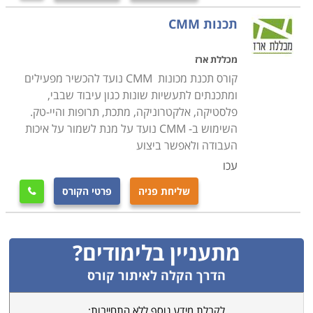
תכנות CMM
מכללת ארז
קורס תכנת מכונות CMM נועד להכשיר מפעילים
ומתכנתים לתעשיות שונות כגון עיבוד שבבי,
פלסטיקה, אלקטרוניקה, מתכת, תרופות והיי-טק.
השימוש ב- CMM נועד על מנת לשמור על איכות
העבודה ולאפשר ביצוע
עכו
שליחת פניה
פרטי הקורס

מתעניין בלימודים?
הדרך הקלה לאיתור קורס
לקבלת מידע נוסף ללא התחייבות: